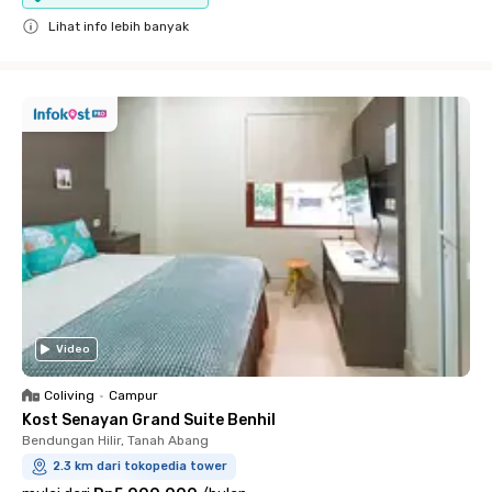
Lihat info lebih banyak
Close
Video
Coliving
•
Campur
Kost Senayan Grand Suite Benhil
Bendungan Hilir, Tanah Abang
2.3 km dari tokopedia tower