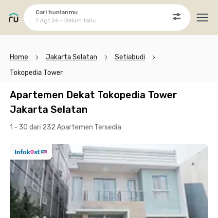
Cari hunianmu
7 Agt 26 - Belum tahu
Ope
Home
Jakarta Selatan
Setiabudi
Tokopedia Tower
Apartemen Dekat Tokopedia Tower
Jakarta Selatan
1 - 30 dari 232 Apartemen
Tersedia