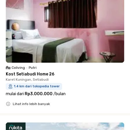
Coliving
•
Putri
Kost Setiabudi Home 26
Karet Kuningan, Setiabudi
1.4 km dari tokopedia tower
mulai dari
Rp3.000.000
/
bulan
Lihat info lebih banyak
Close