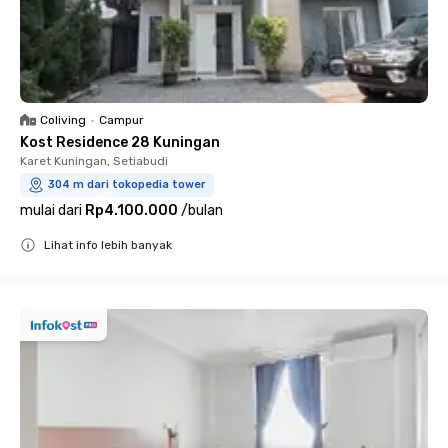
Coliving
•
Campur
Kost Residence 28 Kuningan
Karet Kuningan, Setiabudi
304 m dari tokopedia tower
mulai dari
Rp4.100.000
/
bulan
Lihat info lebih banyak
Close