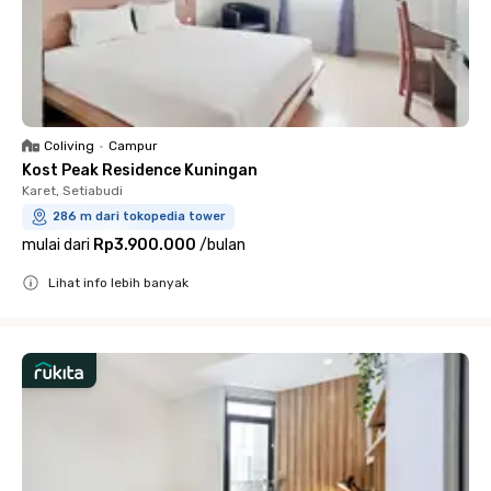
Coliving
•
Campur
Kost Peak Residence Kuningan
Karet, Setiabudi
286 m dari tokopedia tower
mulai dari
Rp3.900.000
/
bulan
Lihat info lebih banyak
Close