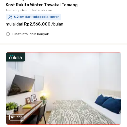
Kost Rukita Winter Tawakal Tomang
Tomang, Grogol Petamburan
6.2 km dari tokopedia tower
mulai dari
Rp2.568.000
/
bulan
Lihat info lebih banyak
Close
360