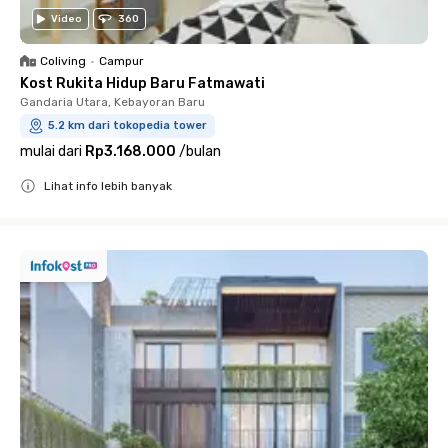
Video
360
Coliving
•
Campur
Kost Rukita Hidup Baru Fatmawati
Gandaria Utara, Kebayoran Baru
5.2 km dari tokopedia tower
mulai dari
Rp3.168.000
/
bulan
Lihat info lebih banyak
Close