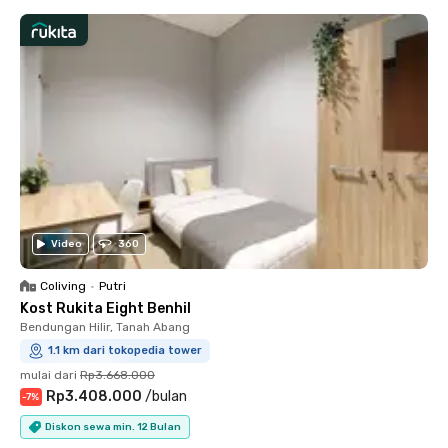
Video
360
Coliving
•
Putri
Kost Rukita Eight Benhil
Bendungan Hilir, Tanah Abang
1.1 km dari tokopedia tower
mulai dari
Rp3.668.000
Rp3.408.000
/
bulan
-
7
%
Diskon sewa min. 12 Bulan