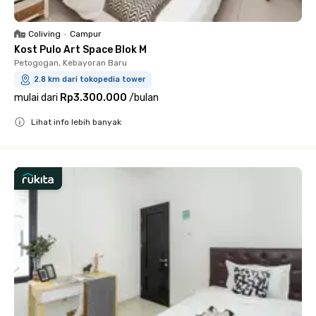
Coliving
•
Campur
Kost Pulo Art Space Blok M
Petogogan, Kebayoran Baru
2.8 km dari tokopedia tower
mulai dari
Rp3.300.000
/
bulan
Lihat info lebih banyak
Close