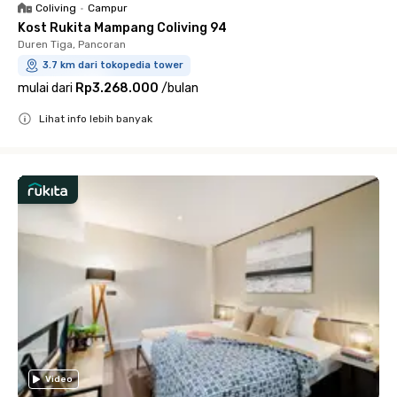
Coliving
•
Campur
Kost Rukita Mampang Coliving 94
Duren Tiga, Pancoran
3.7 km dari tokopedia tower
mulai dari
Rp3.268.000
/
bulan
Lihat info lebih banyak
Close
Video