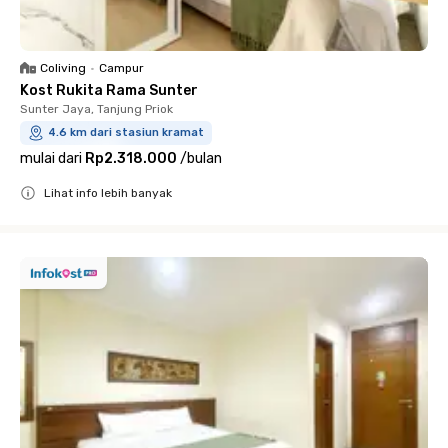
Coliving
•
Campur
Kost Rukita Rama Sunter
Sunter Jaya, Tanjung Priok
4.6 km dari stasiun kramat
mulai dari
Rp2.318.000
/
bulan
Lihat info lebih banyak
Close