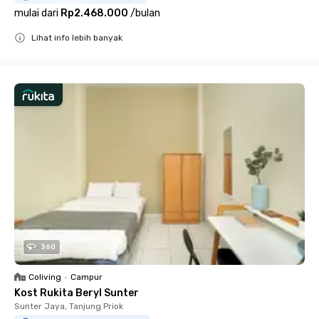
mulai dari
Rp2.468.000
/
bulan
Lihat info lebih banyak
Close
360
Coliving
•
Campur
Kost Rukita Beryl Sunter
Sunter Jaya, Tanjung Priok