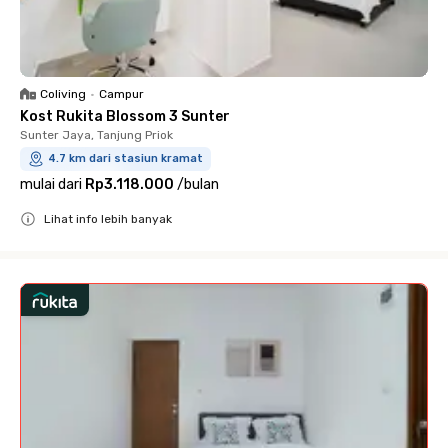
Coliving
•
Campur
Kost Rukita Blossom 3 Sunter
Sunter Jaya, Tanjung Priok
4.7 km dari stasiun kramat
mulai dari
Rp3.118.000
/
bulan
Lihat info lebih banyak
Close