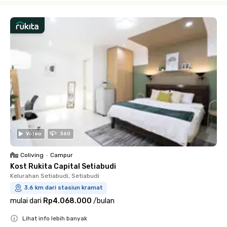
Video
360
Coliving
•
Campur
Kost Rukita Capital Setiabudi
Kelurahan Setiabudi, Setiabudi
3.6 km dari stasiun kramat
mulai dari
Rp4.068.000
/
bulan
Lihat info lebih banyak