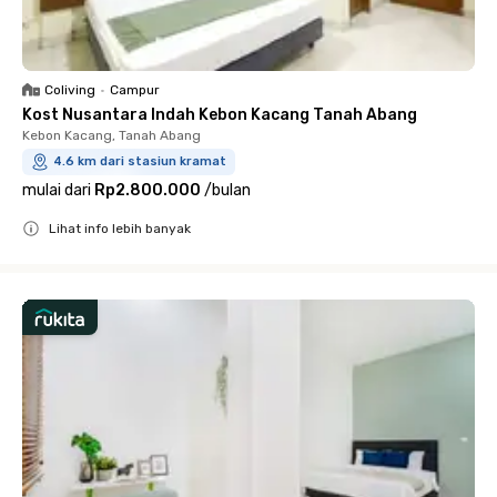
Coliving
•
Campur
Kost Nusantara Indah Kebon Kacang Tanah Abang
Kebon Kacang, Tanah Abang
4.6 km dari stasiun kramat
mulai dari
Rp2.800.000
/
bulan
Lihat info lebih banyak
Close