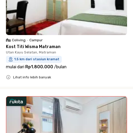
Coliving
•
Campur
Kost Titi Wisma Matraman
Utan Kayu Selatan, Matraman
1.5 km dari stasiun kramat
mulai dari
Rp1.800.000
/
bulan
Lihat info lebih banyak
Close