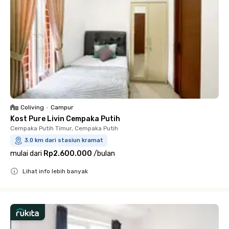
Coliving
•
Campur
Kost Pure Livin Cempaka Putih
Cempaka Putih Timur, Cempaka Putih
3.0 km dari stasiun kramat
mulai dari
Rp2.600.000
/
bulan
Lihat info lebih banyak
Close