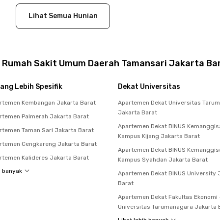
Lihat Semua Hunian
t Rumah Sakit Umum Daerah Tamansari Jakarta Ba
ang Lebih Spesifik
Dekat Universitas
rtemen Kembangan Jakarta Barat
Apartemen Dekat Universitas Taru
Jakarta Barat
rtemen Palmerah Jakarta Barat
Apartemen Dekat BINUS Kemanggis
temen Taman Sari Jakarta Barat
Kampus Kijang Jakarta Barat
rtemen Cengkareng Jakarta Barat
Apartemen Dekat BINUS Kemanggis
temen Kalideres Jakarta Barat
Kampus Syahdan Jakarta Barat
h banyak
Apartemen Dekat BINUS University 
Barat
Apartemen Dekat Fakultas Ekonomi 
Universitas Tarumanagara Jakarta 