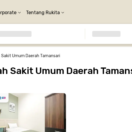
orporate
Tentang Rukita
 Sakit Umum Daerah Tamansari
h Sakit Umum Daerah Tamansa