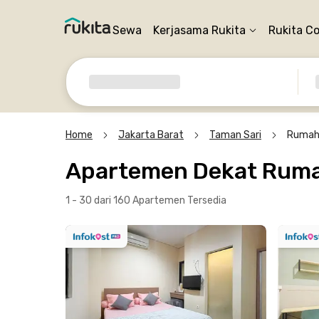
Sewa
Kerjasama Rukita
Rukita C
Home
Jakarta Barat
Taman Sari
Rumah
Apartemen Dekat Ruma
1 - 30 dari 160 Apartemen
Tersedia