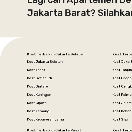
Jakarta Barat? Silahk
Kost Terbaik di Jakarta Selatan
Kost Terba
Kost Jakarta Selatan
Kost Jakar
Kost Tebet
Kost Tanju
Kost Setiabudi
Kost Grogo
Kost Bintaro
Kost Cengk
Kost Kuningan
Kost Palme
Kost Cipete
Kost Jelam
Kost Kemang
Kost Kebon
Kost Kebayoran Lama
Kost Slipi
Kost Terbaik di Jakarta Pusat
Kost Terba