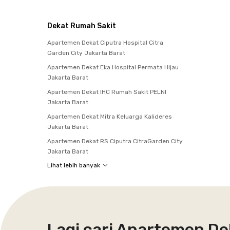
Dekat Rumah Sakit
Apartemen Dekat Ciputra Hospital Citra
Garden City Jakarta Barat
Apartemen Dekat Eka Hospital Permata Hijau
Jakarta Barat
Apartemen Dekat IHC Rumah Sakit PELNI
Jakarta Barat
Apartemen Dekat Mitra Keluarga Kalideres
Jakarta Barat
Apartemen Dekat RS Ciputra CitraGarden City
Jakarta Barat
Lihat lebih banyak
Lagi cari Apartemen D