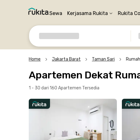
Sewa
Kerjasama Rukita
Rukita C
Home
Jakarta Barat
Taman Sari
Rumah
Apartemen Dekat Ruma
1 - 30 dari 160 Apartemen
Tersedia