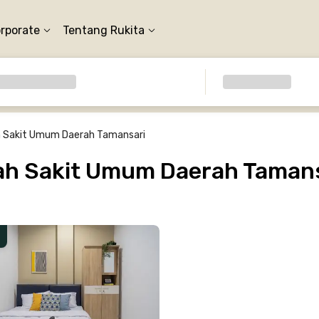
orporate
Tentang Rukita
 Sakit Umum Daerah Tamansari
h Sakit Umum Daerah Tamansa