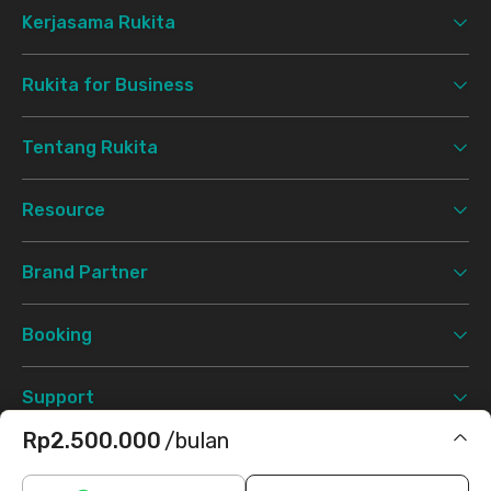
Kerjasama Rukita
Rukita for Business
Tentang Rukita
Resource
Brand Partner
Booking
Support
Rp2.500.000
/bulan
Syarat & Ketentuan
Kebijakan Privasi
©
2026 Rukita. All rights reserved.