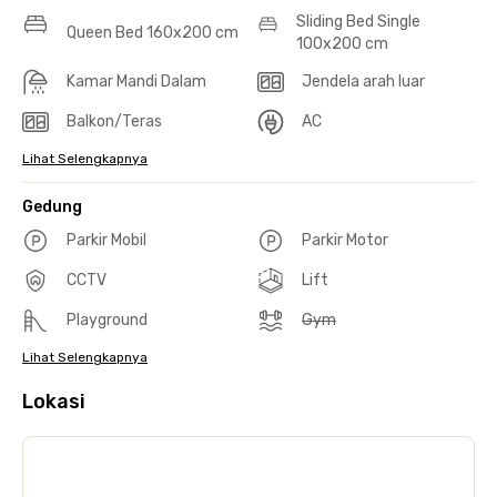
Sliding Bed Single
Queen Bed 160x200 cm
100x200 cm
Kamar Mandi Dalam
Jendela arah luar
Balkon/Teras
AC
Lihat Selengkapnya
Gedung
Parkir Mobil
Parkir Motor
CCTV
Lift
Playground
Gym
Lihat Selengkapnya
Lokasi