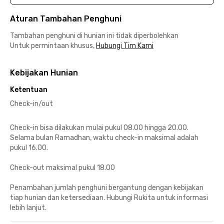
Aturan Tambahan Penghuni
Tambahan penghuni di hunian ini tidak diperbolehkan
Untuk permintaan khusus,
Hubungi Tim Kami
Kebijakan Hunian
Ketentuan
Check-in/out
Check-in bisa dilakukan mulai pukul 08.00 hingga 20.00.
Selama bulan Ramadhan, waktu check-in maksimal adalah
pukul 16.00.
Check-out maksimal pukul 18.00
Penambahan jumlah penghuni bergantung dengan kebijakan
tiap hunian dan ketersediaan. Hubungi Rukita untuk informasi
lebih lanjut.