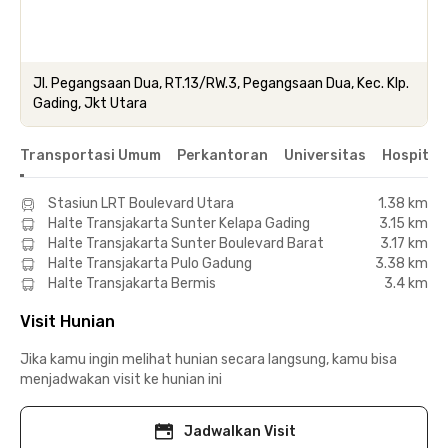
Jl. Pegangsaan Dua, RT.13/RW.3, Pegangsaan Dua, Kec. Klp.
Gading, Jkt Utara
Transportasi Umum
Perkantoran
Universitas
Hospital
Stasiun LRT Boulevard Utara
1.38 km
Halte Transjakarta Sunter Kelapa Gading
3.15 km
Halte Transjakarta Sunter Boulevard Barat
3.17 km
Halte Transjakarta Pulo Gadung
3.38 km
Halte Transjakarta Bermis
3.4 km
Visit Hunian
Jika kamu ingin melihat hunian secara langsung, kamu bisa
menjadwakan visit ke hunian ini
Jadwalkan Visit