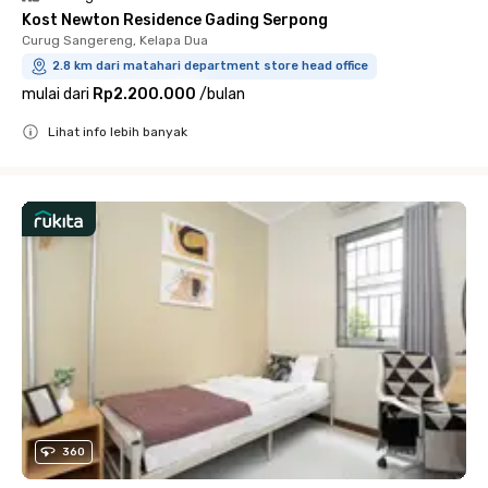
Kost Newton Residence Gading Serpong
Curug Sangereng, Kelapa Dua
2.8 km dari matahari department store head office
mulai dari
Rp2.200.000
/
bulan
Lihat info lebih banyak
Close
360