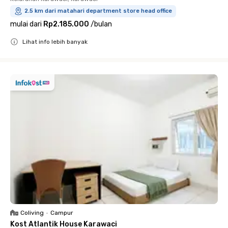
2.5 km dari matahari department store head office
mulai dari
Rp2.185.000
/
bulan
Lihat info lebih banyak
Close
Coliving
•
Campur
Kost Atlantik House Karawaci