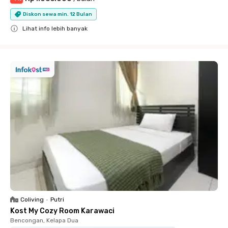
Diskon sewa min. 12 Bulan
Lihat info lebih banyak
Close
Coliving
•
Putri
Kost My Cozy Room Karawaci
Bencongan, Kelapa Dua