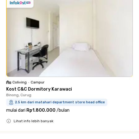
Coliving
•
Campur
Kost C&C Dormitory Karawaci
Binong, Curug
2.5 km dari matahari department store head office
mulai dari
Rp1.800.000
/
bulan
Lihat info lebih banyak
Close