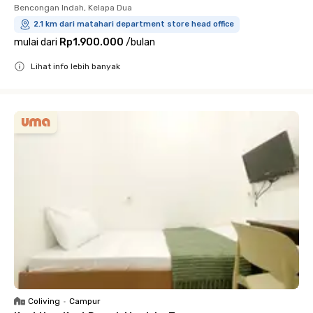
Bencongan Indah, Kelapa Dua
2.1 km dari matahari department store head office
mulai dari
Rp1.900.000
/
bulan
Lihat info lebih banyak
Close
Coliving
•
Campur