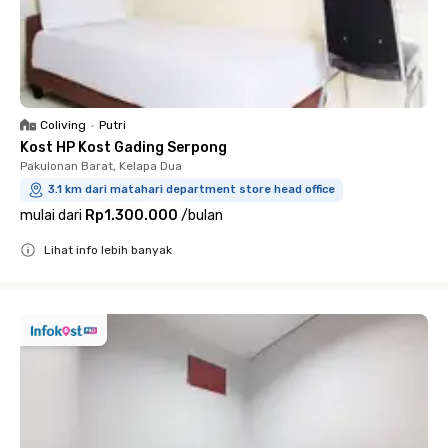
Coliving
•
Putri
Kost HP Kost Gading Serpong
Pakulonan Barat, Kelapa Dua
3.1 km dari matahari department store head office
mulai dari
Rp1.300.000
/
bulan
Lihat info lebih banyak
Close