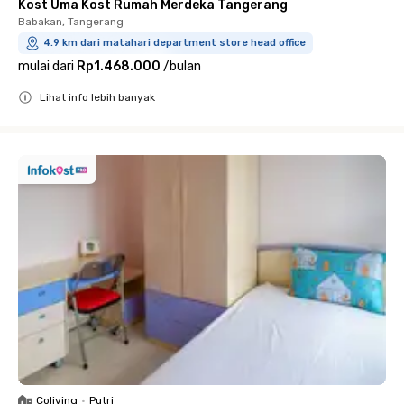
Kost Uma Kost Rumah Merdeka Tangerang
Babakan, Tangerang
4.9 km dari matahari department store head office
mulai dari
Rp1.468.000
/
bulan
Lihat info lebih banyak
Close
Coliving
•
Putri