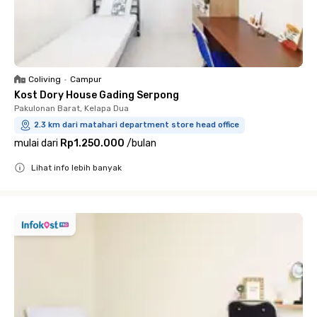
Coliving
•
Campur
Kost Dory House Gading Serpong
Pakulonan Barat, Kelapa Dua
2.3 km dari matahari department store head office
mulai dari
Rp1.250.000
/
bulan
Lihat info lebih banyak
Close