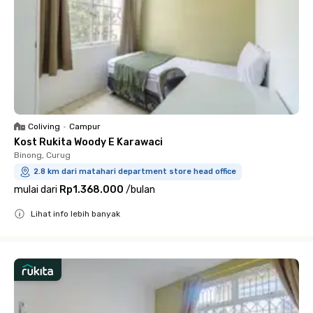
Coliving
•
Campur
Kost Rukita Woody E Karawaci
Binong, Curug
2.8 km dari matahari department store head office
mulai dari
Rp1.368.000
/
bulan
Lihat info lebih banyak
Close