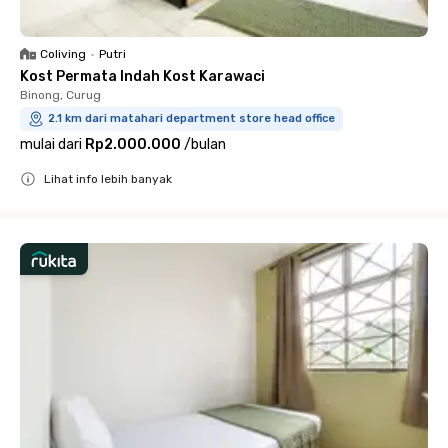
Coliving
•
Putri
Kost Permata Indah Kost Karawaci
Binong, Curug
2.1 km dari matahari department store head office
mulai dari
Rp2.000.000
/
bulan
Lihat info lebih banyak
Close