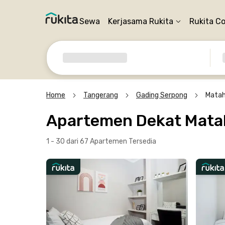
Sewa
Kerjasama Rukita
Rukita C
Home
Tangerang
Gading Serpong
Matah
Apartemen Dekat Matah
1 - 30 dari 67 Apartemen
Tersedia