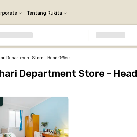
orporate
Tentang Rukita
ari Department Store - Head Office
ari Department Store - Head