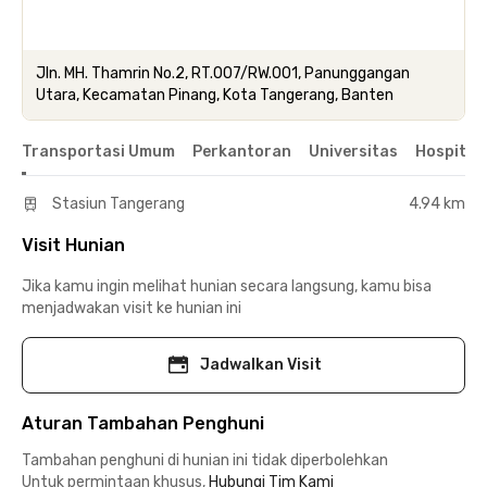
Jln. MH. Thamrin No.2, RT.007/RW.001, Panunggangan
Utara, Kecamatan Pinang, Kota Tangerang, Banten
Transportasi Umum
Perkantoran
Universitas
Hospital
Stasiun Tangerang
4.94 km
Visit Hunian
Jika kamu ingin melihat hunian secara langsung, kamu bisa
menjadwakan visit ke hunian ini
Jadwalkan Visit
Aturan Tambahan Penghuni
Tambahan penghuni di hunian ini tidak diperbolehkan
Untuk permintaan khusus,
Hubungi Tim Kami