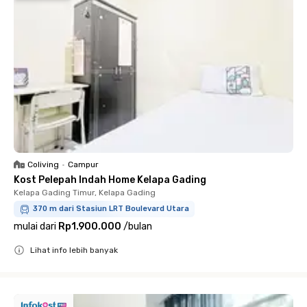
Coliving
•
Campur
Kost Pelepah Indah Home Kelapa Gading
Kelapa Gading Timur, Kelapa Gading
370 m dari Stasiun LRT Boulevard Utara
mulai dari
Rp1.900.000
/
bulan
Lihat info lebih banyak
Close