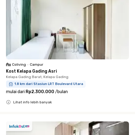
Coliving
•
Campur
Kost Kelapa Gading Asri
Kelapa Gading Barat, Kelapa Gading
1.8 km dari Stasiun LRT Boulevard Utara
mulai dari
Rp2.300.000
/
bulan
Lihat info lebih banyak
Close