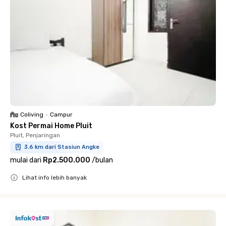
Coliving
•
Campur
Kost Permai Home Pluit
Pluit, Penjaringan
3.6 km dari Stasiun Angke
mulai dari
Rp2.500.000
/
bulan
Lihat info lebih banyak
Close