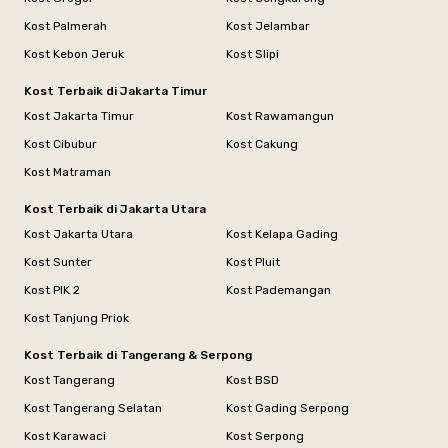
Kost Palmerah
Kost Jelambar
Kost Kebon Jeruk
Kost Slipi
Kost Terbaik di Jakarta Timur
Kost Jakarta Timur
Kost Rawamangun
Kost Cibubur
Kost Cakung
Kost Matraman
Kost Terbaik di Jakarta Utara
Kost Jakarta Utara
Kost Kelapa Gading
Kost Sunter
Kost Pluit
Kost PIK 2
Kost Pademangan
Kost Tanjung Priok
Kost Terbaik di Tangerang & Serpong
Kost Tangerang
Kost BSD
Kost Tangerang Selatan
Kost Gading Serpong
Kost Karawaci
Kost Serpong