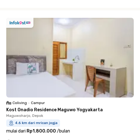
Close
Coliving
•
Campur
Kost Onadio Residence Maguwo Yogyakarta
Maguwoharjo, Depok
4.6 km dari mrican jogja
mulai dari
Rp1.800.000
/
bulan