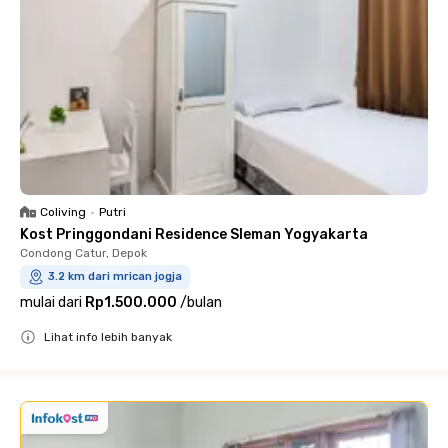
Coliving
•
Putri
Kost Pringgondani Residence Sleman Yogyakarta
Condong Catur, Depok
3.2 km dari mrican jogja
mulai dari
Rp1.500.000
/
bulan
Lihat info lebih banyak
Close