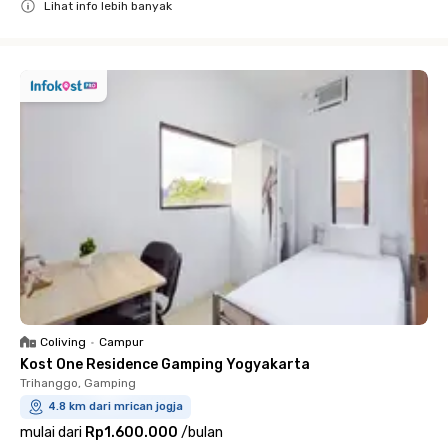
Lihat info lebih banyak
Close
Coliving
•
Campur
Kost One Residence Gamping Yogyakarta
Trihanggo, Gamping
4.8 km dari mrican jogja
mulai dari
Rp1.600.000
/
bulan