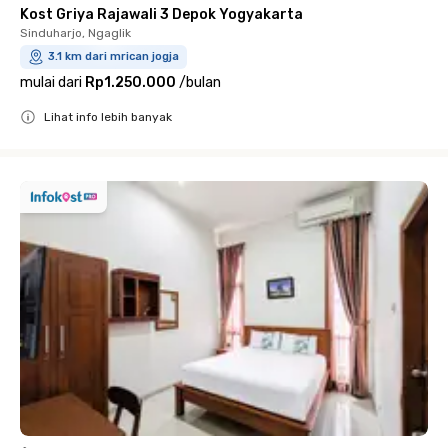
Kost Griya Rajawali 3 Depok Yogyakarta
Sinduharjo, Ngaglik
3.1 km dari mrican jogja
mulai dari
Rp1.250.000
/
bulan
Lihat info lebih banyak
Close