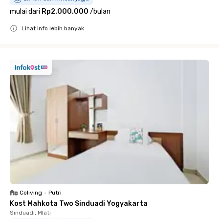
mulai dari
Rp2.000.000
/
bulan
Lihat info lebih banyak
Close
Coliving
•
Putri
Kost Mahkota Two Sinduadi Yogyakarta
Sinduadi, Mlati