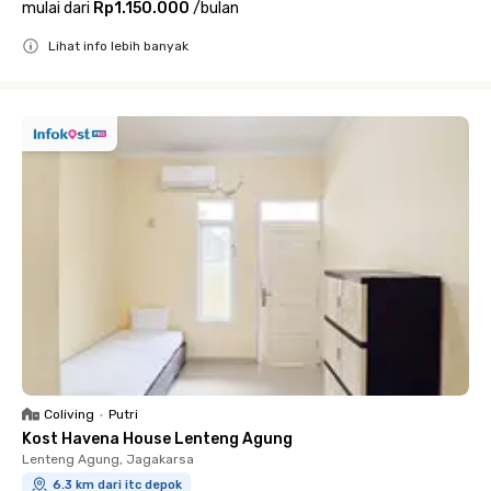
mulai dari
Rp1.150.000
/
bulan
Lihat info lebih banyak
Close
Coliving
•
Putri
Kost Havena House Lenteng Agung
Lenteng Agung, Jagakarsa
6.3 km dari itc depok