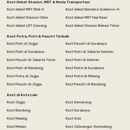
Kost Dekat Stasiun, MRT & Moda Transportasi
Kost dekat MRT Blok A
Kost dekat Bandara Soekarno-Hatta
Kost dekat Stasiun Cikini
Kost dekat MRT Haji Nawi
Kost dekat LRT Cawang
Kost dekat Stasiun Bekasi Timur
Kost Putra, Putri & Pasutri Terbaik
Kost Putri di Jogja
Kost Pasutri di Surabaya
Kost Putri di Surabaya
Kost Putri di Jakarta Selatan
Kost Pasutri di Jakarta Timur
Kost Putri di Sleman
Kost Putri di Bandung
Kost Putra di Surabaya
Kost Putra di Jogja
Kost Putra di Malang
Kost Pasutri di Jogja
Kost Pasutri di Bandung
Kost di Kota Lain
Kost Jogja
Kost Semarang
Kost Bandung
Kost Surabaya
Kost Malang
Kost Solo
Kost Medan
Kost Jatinangor Sumedang