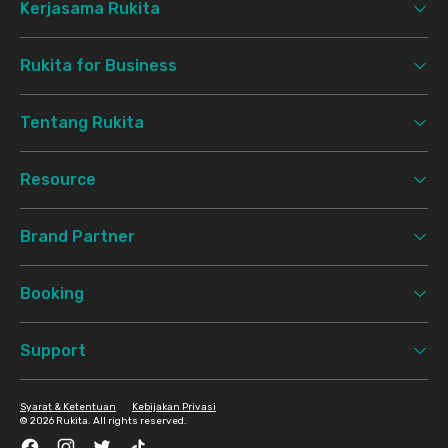
Kerjasama Rukita
Rukita for Business
Tentang Rukita
Resource
Brand Partner
Booking
Support
Syarat & Ketentuan
Kebijakan Privasi
©
2026 Rukita. All rights reserved.
Facebook
Instagram
Twitter
TikTok