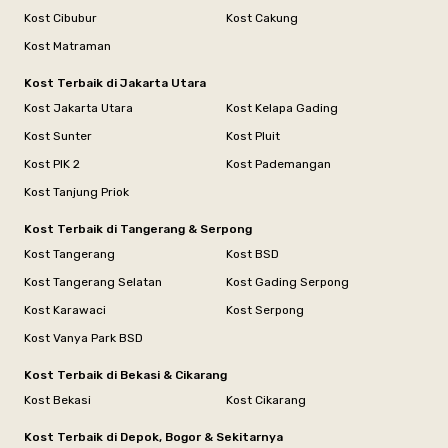
Kost Cibubur
Kost Cakung
Kost Matraman
Kost Terbaik di Jakarta Utara
Kost Jakarta Utara
Kost Kelapa Gading
Kost Sunter
Kost Pluit
Kost PIK 2
Kost Pademangan
Kost Tanjung Priok
Kost Terbaik di Tangerang & Serpong
Kost Tangerang
Kost BSD
Kost Tangerang Selatan
Kost Gading Serpong
Kost Karawaci
Kost Serpong
Kost Vanya Park BSD
Kost Terbaik di Bekasi & Cikarang
Kost Bekasi
Kost Cikarang
Kost Terbaik di Depok, Bogor & Sekitarnya