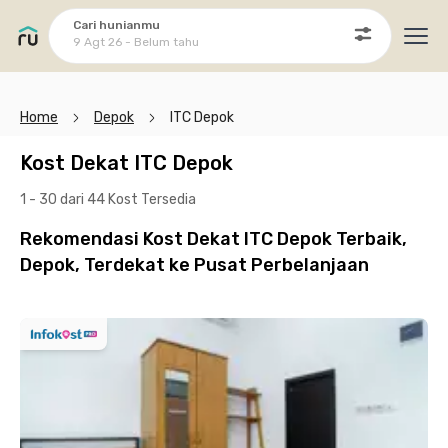
Cari hunianmu
9 Agt 26 - Belum tahu
Ope
Home
Depok
ITC Depok
Kost Dekat ITC Depok
1 - 30 dari 44 Kost
Tersedia
Rekomendasi Kost Dekat ITC Depok Terbaik,
Depok, Terdekat ke Pusat Perbelanjaan