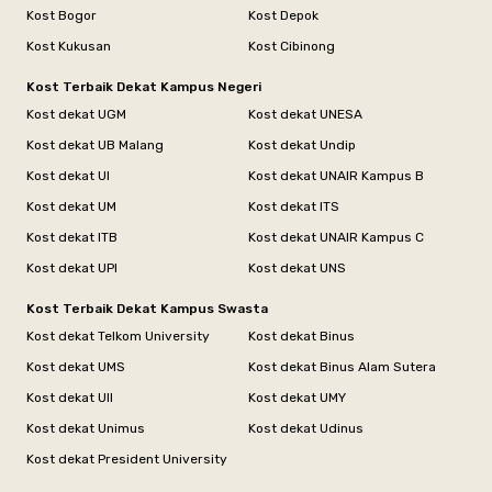
Kost Bogor
Kost Depok
Kost Kukusan
Kost Cibinong
Kost Terbaik Dekat Kampus Negeri
Kost dekat UGM
Kost dekat UNESA
Kost dekat UB Malang
Kost dekat Undip
Kost dekat UI
Kost dekat UNAIR Kampus B
Kost dekat UM
Kost dekat ITS
Kost dekat ITB
Kost dekat UNAIR Kampus C
Kost dekat UPI
Kost dekat UNS
Kost Terbaik Dekat Kampus Swasta
Kost dekat Telkom University
Kost dekat Binus
Kost dekat UMS
Kost dekat Binus Alam Sutera
Kost dekat UII
Kost dekat UMY
Kost dekat Unimus
Kost dekat Udinus
Kost dekat President University