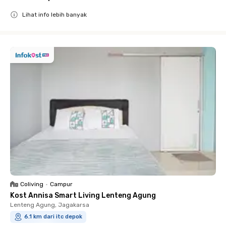
Lihat info lebih banyak
Close
Coliving
•
Campur
Kost Annisa Smart Living Lenteng Agung
Lenteng Agung, Jagakarsa
6.1 km dari itc depok