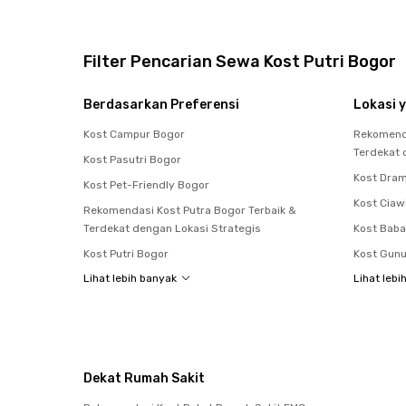
Filter Pencarian Sewa Kost Putri Bogor
Berdasarkan Preferensi
Lokasi y
Kost Campur Bogor
Rekomenda
Terdekat 
Kost Pasutri Bogor
Kost Dra
Kost Pet-Friendly Bogor
Kost Ciaw
Rekomendasi Kost Putra Bogor Terbaik &
Terdekat dengan Lokasi Strategis
Kost Bab
Kost Putri Bogor
Kost Gunu
Lihat lebih banyak
Lihat lebi
Dekat Rumah Sakit