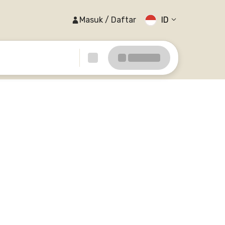
Masuk / Daftar
ID