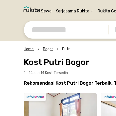
Sewa
Kerjasama Rukita
Rukita C
Home
Bogor
Putri
Kost Putri Bogor
1 - 14 dari 14 Kost
Tersedia
Rekomendasi Kost Putri Bogor Terbaik, 