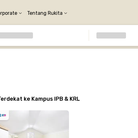
orporate
Tentang Rukita
Terdekat ke Kampus IPB & KRL