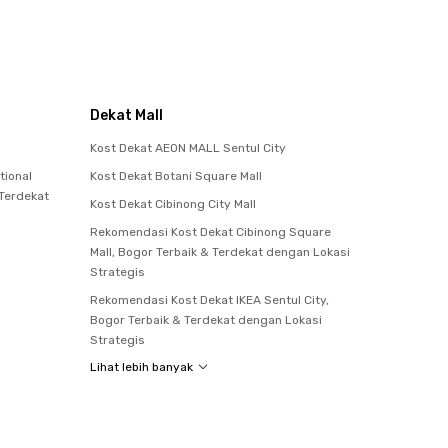
Dekat Mall
Kost Dekat AEON MALL Sentul City
tional
Kost Dekat Botani Square Mall
 Terdekat
Kost Dekat Cibinong City Mall
Rekomendasi Kost Dekat Cibinong Square
Mall, Bogor Terbaik & Terdekat dengan Lokasi
Strategis
Rekomendasi Kost Dekat IKEA Sentul City,
Bogor Terbaik & Terdekat dengan Lokasi
Strategis
Lihat lebih banyak