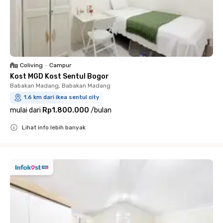
Coliving
•
Campur
Kost MGD Kost Sentul Bogor
Babakan Madang, Babakan Madang
1.6 km dari ikea sentul city
mulai dari
Rp1.800.000
/
bulan
Lihat info lebih banyak
Close