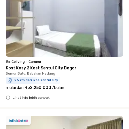
Coliving
•
Campur
Kost Kosy 2 Kost Sentul City Bogor
Sumur Batu, Babakan Madang
3.6 km dari ikea sentul city
mulai dari
Rp2.250.000
/
bulan
Lihat info lebih banyak
Close