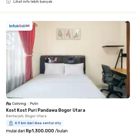
Lihat info lebih banyak
Close
Coliving
•
Putri
Kost Kost Puri Pandawa Bogor Utara
Bantarjati, Bogor Utara
4.9 km dari ikea sentul city
mulai dari
Rp1.300.000
/
bulan