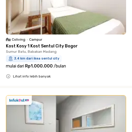
Coliving
•
Campur
Kost Kosy 1 Kost Sentul City Bogor
Sumur Batu, Babakan Madang
3.4 km dari ikea sentul city
mulai dari
Rp1.000.000
/
bulan
Lihat info lebih banyak
Close