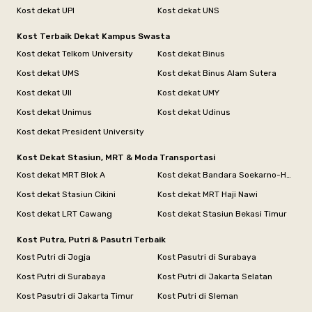
Kost dekat UPI
Kost dekat UNS
Kost Terbaik Dekat Kampus Swasta
Kost dekat Telkom University
Kost dekat Binus
Kost dekat UMS
Kost dekat Binus Alam Sutera
Kost dekat UII
Kost dekat UMY
Kost dekat Unimus
Kost dekat Udinus
Kost dekat President University
Kost Dekat Stasiun, MRT & Moda Transportasi
Kost dekat MRT Blok A
Kost dekat Bandara Soekarno-Hatta
Kost dekat Stasiun Cikini
Kost dekat MRT Haji Nawi
Kost dekat LRT Cawang
Kost dekat Stasiun Bekasi Timur
Kost Putra, Putri & Pasutri Terbaik
Kost Putri di Jogja
Kost Pasutri di Surabaya
Kost Putri di Surabaya
Kost Putri di Jakarta Selatan
Kost Pasutri di Jakarta Timur
Kost Putri di Sleman