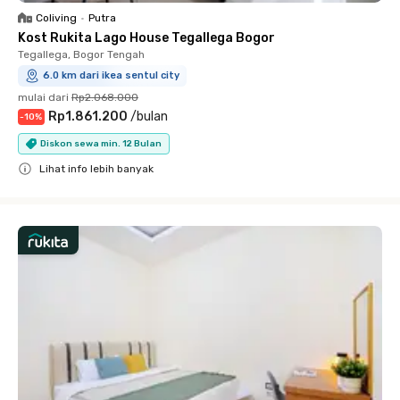
Coliving
•
Putra
Kost Rukita Lago House Tegallega Bogor
Tegallega, Bogor Tengah
6.0 km dari ikea sentul city
mulai dari
Rp2.068.000
Rp1.861.200
/
bulan
-
10
%
Diskon sewa min. 12 Bulan
Lihat info lebih banyak
Close