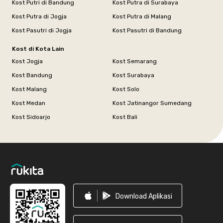
Kost Putri di Bandung
Kost Putra di Surabaya
Kost Putra di Jogja
Kost Putra di Malang
Kost Pasutri di Jogja
Kost Pasutri di Bandung
Kost di Kota Lain
Kost Jogja
Kost Semarang
Kost Bandung
Kost Surabaya
Kost Malang
Kost Solo
Kost Medan
Kost Jatinangor Sumedang
Kost Sidoarjo
Kost Bali
Footer
Download Aplikasi