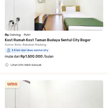
Coliving
•
Putri
Kost Rumah Kost Taman Budaya Sentul City Bogor
Sumur Batu, Babakan Madang
3.8 km dari ikea sentul city
mulai dari
Rp1.500.000
/
bulan
Lihat info lebih banyak
Close