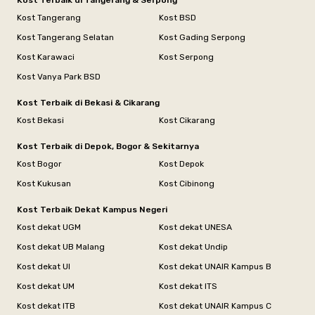
Kost Terbaik di Tangerang & Serpong
Kost Tangerang
Kost BSD
Kost Tangerang Selatan
Kost Gading Serpong
Kost Karawaci
Kost Serpong
Kost Vanya Park BSD
Kost Terbaik di Bekasi & Cikarang
Kost Bekasi
Kost Cikarang
Kost Terbaik di Depok, Bogor & Sekitarnya
Kost Bogor
Kost Depok
Kost Kukusan
Kost Cibinong
Kost Terbaik Dekat Kampus Negeri
Kost dekat UGM
Kost dekat UNESA
Kost dekat UB Malang
Kost dekat Undip
Kost dekat UI
Kost dekat UNAIR Kampus B
Kost dekat UM
Kost dekat ITS
Kost dekat ITB
Kost dekat UNAIR Kampus C