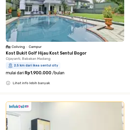
Coliving
•
Campur
Kost Bukit Golf Hijau Kost Sentul Bogor
Cijayanti, Babakan Madang
2.5 km dari ikea sentul city
mulai dari
Rp1.900.000
/
bulan
Lihat info lebih banyak
Close