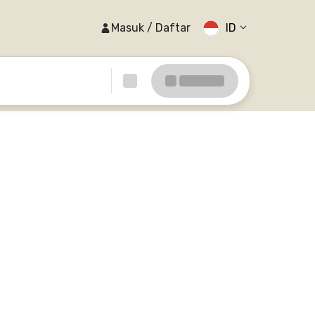
Masuk / Daftar
ID