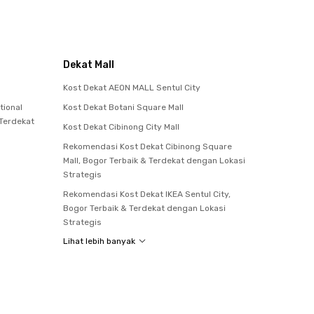
Dekat Mall
Kost Dekat AEON MALL Sentul City
tional
Kost Dekat Botani Square Mall
 Terdekat
Kost Dekat Cibinong City Mall
Rekomendasi Kost Dekat Cibinong Square
Mall, Bogor Terbaik & Terdekat dengan Lokasi
Strategis
Rekomendasi Kost Dekat IKEA Sentul City,
Bogor Terbaik & Terdekat dengan Lokasi
Strategis
Lihat lebih banyak