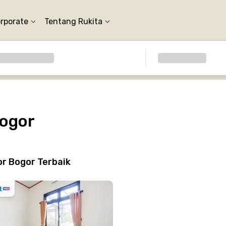
orporate
Tentang Rukita
Bogor
r Bogor Terbaik