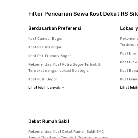
Filter Pencarian Sewa Kost Dekat RS Si
Berdasarkan Preferensi
Lokasi y
Kost Campur Bogor
Rekomenda
Terdekat 
Kost Pasutri Bogor
Kost Dra
Kost Pet-Friendly Bogor
Kost Ciaw
Rekomendasi Kost Putra Bogor Terbaik &
Terdekat dengan Lokasi Strategis
Kost Bab
Kost Putri Bogor
Kost Gunu
Lihat lebih banyak
Lihat lebi
Dekat Rumah Sakit
Rekomendasi Kost Dekat Rumah Sakit EMC
Sentul City, Bogor Terbaik & Terdekat dengan