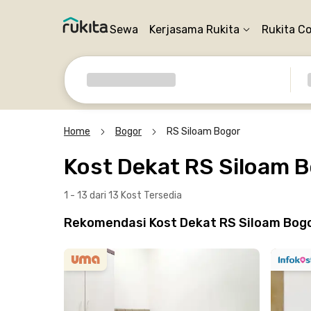
Sewa
Kerjasama Rukita
Rukita C
Home
Bogor
RS Siloam Bogor
Kost Dekat RS Siloam 
1 - 13 dari 13 Kost
Tersedia
Rekomendasi Kost Dekat RS Siloam Bogo