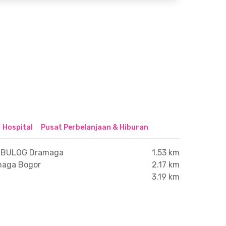
Hospital
Pusat Perbelanjaan & Hiburan
 BULOG Dramaga
1.53 km
maga Bogor
2.17 km
3.19 km