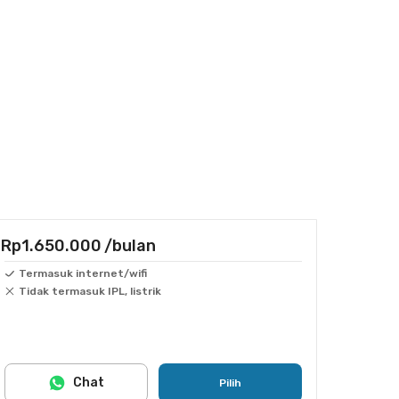
Rp1.650.000
/bulan
Termasuk internet/wifi
Tidak termasuk IPL, listrik
Chat
Pilih