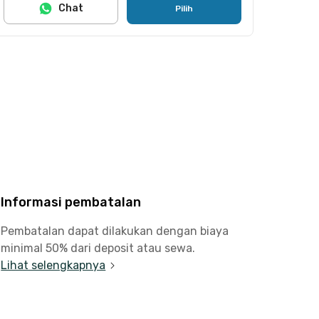
Chat
Pilih
Informasi pembatalan
Pembatalan dapat dilakukan dengan biaya
minimal 50% dari deposit atau sewa.
Lihat selengkapnya