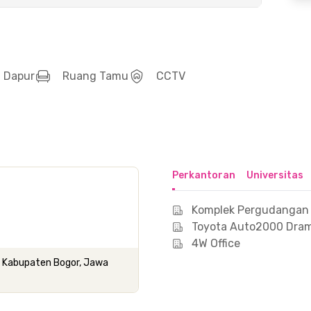
Dapur
Ruang Tamu
CCTV
Perkantoran
Universitas
Komplek Pergudangan
Toyota Auto2000 Dra
4W Office
, Kabupaten Bogor, Jawa