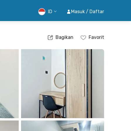
ID
Masuk / Daftar
Bagikan
Favorit