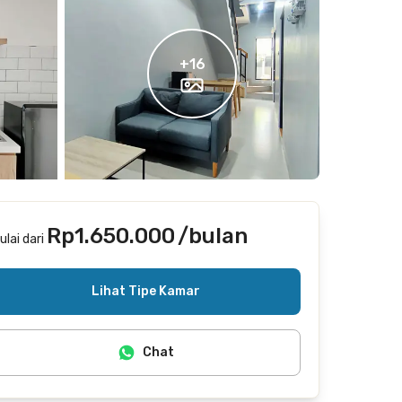
+
16
Rp1.650.000
/bulan
ulai dari
Termasuk internet/wifi
Lihat Tipe Kamar
Tidak termasuk IPL
Chat