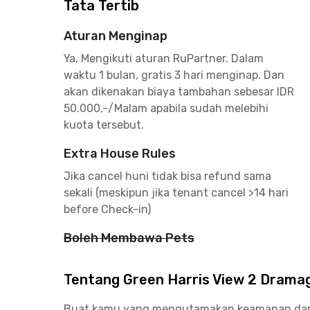
Tata Tertib
Aturan Menginap
Ya, Mengikuti aturan RuPartner. Dalam
waktu 1 bulan, gratis 3 hari menginap. Dan
akan dikenakan biaya tambahan sebesar IDR
50.000,-/Malam apabila sudah melebihi
kuota tersebut.
Extra House Rules
Jika cancel huni tidak bisa refund sama
sekali (meskipun jika tenant cancel >14 hari
before Check-in)
Boleh Membawa Pets
Tentang Green Harris View 2 Drama
Buat kamu yang mengutamakan keamanan dan pr