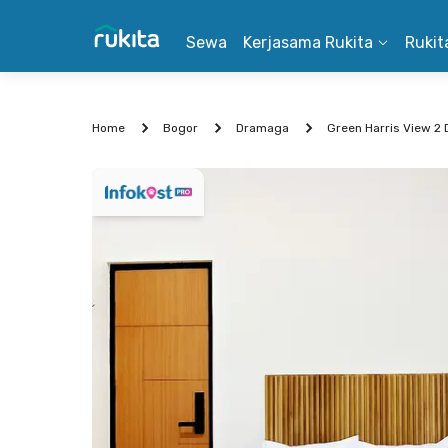
Sewa
Kerjasama Rukita
Rukit
Home
Bogor
Dramaga
Green Harris View 2