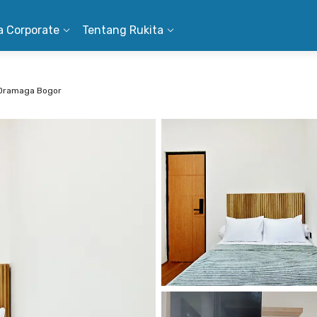
a Corporate
Tentang Rukita
 Dramaga Bogor