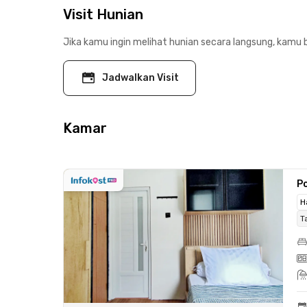
Visit Hunian
Jika kamu ingin melihat hunian secara langsung, kamu b
Jadwalkan Visit
Kamar
Po
H
T