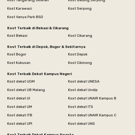
Kost Karawaci
Kost Serpong
Kost Vanya Park BSD
Kost Terbaik di Bekasi & Cikarang
Kost Bekasi
Kost Cikarang
Kost Terbaik di Depok, Bogor & Sekitarnya
Kost Bogor
Kost Depok
Kost Kukusan
Kost Cibinong
Kost Terbaik Dekat Kampus Negeri
Kost dekat UGM
Kost dekat UNESA
Kost dekat UB Malang
Kost dekat Undip
Kost dekat UI
Kost dekat UNAIR Kampus B
Kost dekat UM
Kost dekat ITS
Kost dekat ITB
Kost dekat UNAIR Kampus C
Kost dekat UPI
Kost dekat UNS
Kost Terbaik Dekat Kampus Swasta