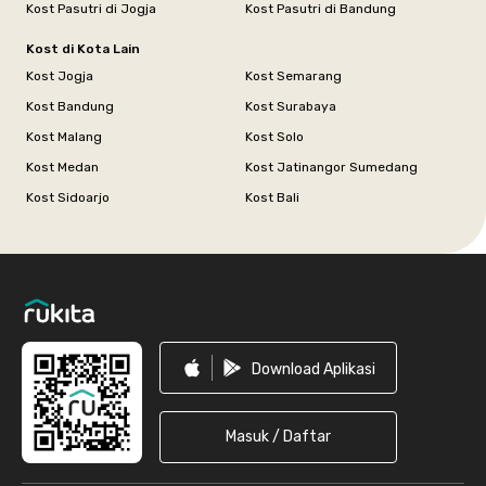
Kost Pasutri di Jogja
Kost Pasutri di Bandung
Kost di Kota Lain
Kost Jogja
Kost Semarang
Kost Bandung
Kost Surabaya
Kost Malang
Kost Solo
Kost Medan
Kost Jatinangor Sumedang
Kost Sidoarjo
Kost Bali
Footer
Download Aplikasi
Masuk / Daftar