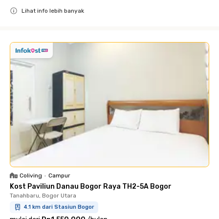
Lihat info lebih banyak
Close
Coliving
•
Campur
Kost Paviliun Danau Bogor Raya TH2-5A Bogor
Tanahbaru, Bogor Utara
4.1 km dari Stasiun Bogor