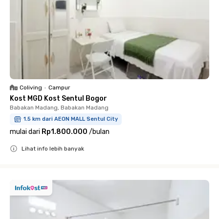
Coliving
•
Campur
Kost MGD Kost Sentul Bogor
Babakan Madang, Babakan Madang
1.5 km dari AEON MALL Sentul City
mulai dari
Rp1.800.000
/
bulan
Lihat info lebih banyak
Close