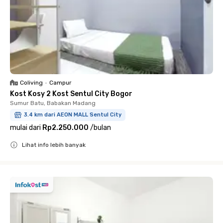
Coliving
•
Campur
Kost Kosy 2 Kost Sentul City Bogor
Sumur Batu, Babakan Madang
3.4 km dari AEON MALL Sentul City
mulai dari
Rp2.250.000
/
bulan
Lihat info lebih banyak
Close