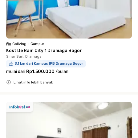
Coliving
•
Campur
Kost De Rain City 1 Dramaga Bogor
Sinar Sari, Dramaga
3.1 km dari Kampus IPB Dramaga Bogor
mulai dari
Rp1.500.000
/
bulan
Lihat info lebih banyak
Close