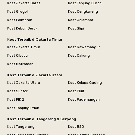
Kost Jakarta Barat
Kost Tanjung Duren
Kost Grogol
Kost Cengkareng
Kost Palmerah
Kost Jelambar
Kost Kebon Jeruk
Kost Slipi
Kost Terbaik di Jakarta Timur
Kost Jakarta Timur
Kost Rawamangun
Kost Cibubur
Kost Cakung
Kost Matraman
Kost Terbaik di Jakarta Utara
Kost Jakarta Utara
Kost Kelapa Gading
Kost Sunter
Kost Pluit
Kost PIK 2
Kost Pademangan
Kost Tanjung Priok
Kost Terbaik di Tangerang & Serpong
Kost Tangerang
Kost BSD
Kost Tangerang Selatan
Kost Gading Serpong