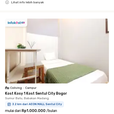
Lihat info lebih banyak
Close
Coliving
•
Campur
Kost Kosy 1 Kost Sentul City Bogor
Sumur Batu, Babakan Madang
3.2 km dari AEON MALL Sentul City
mulai dari
Rp1.000.000
/
bulan