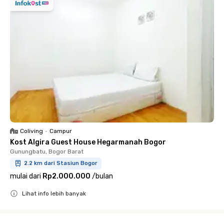
Coliving
•
Campur
Kost Algira Guest House Hegarmanah Bogor
Gunungbatu, Bogor Barat
2.2 km dari Stasiun Bogor
mulai dari
Rp2.000.000
/
bulan
Lihat info lebih banyak
Close