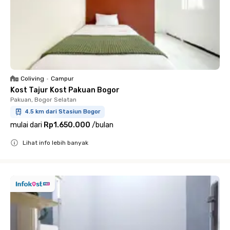
Coliving
•
Campur
Kost Tajur Kost Pakuan Bogor
Pakuan, Bogor Selatan
4.5 km dari Stasiun Bogor
mulai dari
Rp1.650.000
/
bulan
Lihat info lebih banyak
Close