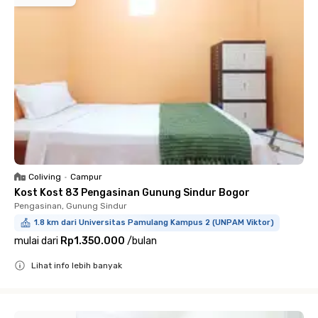
Coliving
•
Campur
Kost Kost 83 Pengasinan Gunung Sindur Bogor
Pengasinan, Gunung Sindur
1.8 km dari Universitas Pamulang Kampus 2 (UNPAM Viktor)
mulai dari
Rp1.350.000
/
bulan
Lihat info lebih banyak
Close