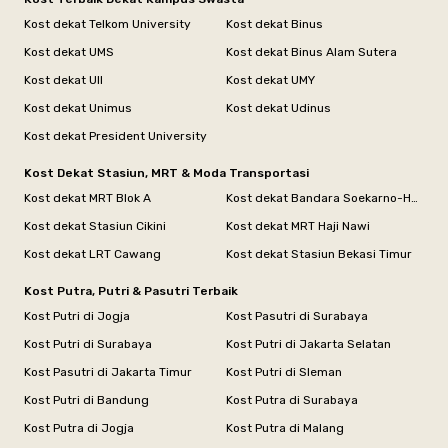
Kost dekat Telkom University
Kost dekat Binus
Kost dekat UMS
Kost dekat Binus Alam Sutera
Kost dekat UII
Kost dekat UMY
Kost dekat Unimus
Kost dekat Udinus
Kost dekat President University
Kost Dekat Stasiun, MRT & Moda Transportasi
Kost dekat MRT Blok A
Kost dekat Bandara Soekarno-Hatta
Kost dekat Stasiun Cikini
Kost dekat MRT Haji Nawi
Kost dekat LRT Cawang
Kost dekat Stasiun Bekasi Timur
Kost Putra, Putri & Pasutri Terbaik
Kost Putri di Jogja
Kost Pasutri di Surabaya
Kost Putri di Surabaya
Kost Putri di Jakarta Selatan
Kost Pasutri di Jakarta Timur
Kost Putri di Sleman
Kost Putri di Bandung
Kost Putra di Surabaya
Kost Putra di Jogja
Kost Putra di Malang