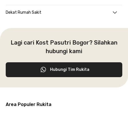
Dekat Rumah Sakit
Lagi cari Kost Pasutri Bogor? Silahkan
hubungi kami
Hubungi Tim Rukita
Area Populer Rukita
Grogol
Kebon