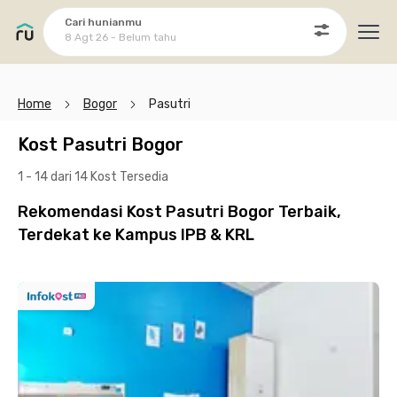
Cari hunianmu
8 Agt 26 - Belum tahu
Ope
Home
Bogor
Pasutri
Kost Pasutri Bogor
1 - 14 dari 14 Kost
Tersedia
Rekomendasi Kost Pasutri Bogor Terbaik,
Terdekat ke Kampus IPB & KRL