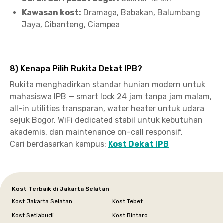
Kawasan kost:
Dramaga, Babakan, Balumbang
Jaya, Cibanteng, Ciampea
8) Kenapa Pilih Rukita Dekat IPB?
Rukita menghadirkan standar hunian modern untuk
mahasiswa IPB — smart lock 24 jam tanpa jam malam,
all-in utilities transparan, water heater untuk udara
sejuk Bogor, WiFi dedicated stabil untuk kebutuhan
akademis, dan maintenance on-call responsif.
Cari berdasarkan kampus:
Kost Dekat IPB
Kost Terbaik di Jakarta Selatan
Kost Jakarta Selatan
Kost Tebet
Kost Setiabudi
Kost Bintaro