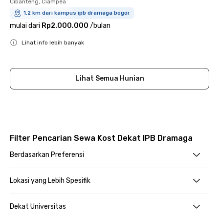
Cibanteng, Ciampea
1.2 km dari kampus ipb dramaga bogor
mulai dari
Rp2.000.000
/
bulan
Lihat info lebih banyak
Close
Lihat Semua Hunian
Filter Pencarian Sewa Kost Dekat IPB Dramaga
Berdasarkan Preferensi
Lokasi yang Lebih Spesifik
Dekat Universitas