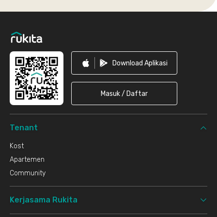
Footer
Download Aplikasi
Masuk / Daftar
Tenant
Kost
Apartemen
Community
Kerjasama Rukita