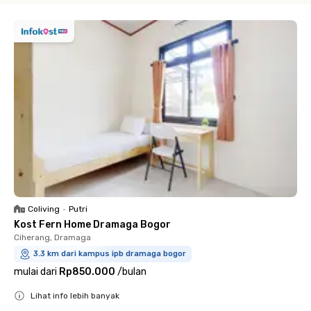
Coliving
•
Putri
Kost Fern Home Dramaga Bogor
Ciherang, Dramaga
3.3 km dari kampus ipb dramaga bogor
mulai dari
Rp850.000
/
bulan
Lihat info lebih banyak