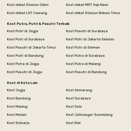
Kost dekat Stasiun Cikini
Kost dekat MRT Haji Nawi
Kost dekat LRT Cawang
Kost dekat Stasiun Bekasi Timur
Kost Putra, Putri & Pasutri Terbaik
Kost Putri di Jogja
Kost Pasutri di Surabaya
Kost Putri di Surabaya
Kost Putri di Jakarta Selatan
Kost Pasutri di Jakarta Timur
Kost Putri di Sleman
Kost Putri di Bandung
Kost Putra di Surabaya
Kost Putra di Jogja
Kost Putra di Malang
Kost Pasutri di Jogja
Kost Pasutri di Bandung
Kost di Kota Lain
Kost Jogja
Kost Semarang
Kost Bandung
Kost Surabaya
Kost Malang
Kost Solo
Kost Medan
Kost Jatinangor Sumedang
Kost Sidoarjo
Kost Bali