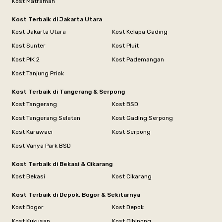
Kost Matraman
Kost Terbaik di Jakarta Utara
Kost Jakarta Utara
Kost Kelapa Gading
Kost Sunter
Kost Pluit
Kost PIK 2
Kost Pademangan
Kost Tanjung Priok
Kost Terbaik di Tangerang & Serpong
Kost Tangerang
Kost BSD
Kost Tangerang Selatan
Kost Gading Serpong
Kost Karawaci
Kost Serpong
Kost Vanya Park BSD
Kost Terbaik di Bekasi & Cikarang
Kost Bekasi
Kost Cikarang
Kost Terbaik di Depok, Bogor & Sekitarnya
Kost Bogor
Kost Depok
Kost Kukusan
Kost Cibinong