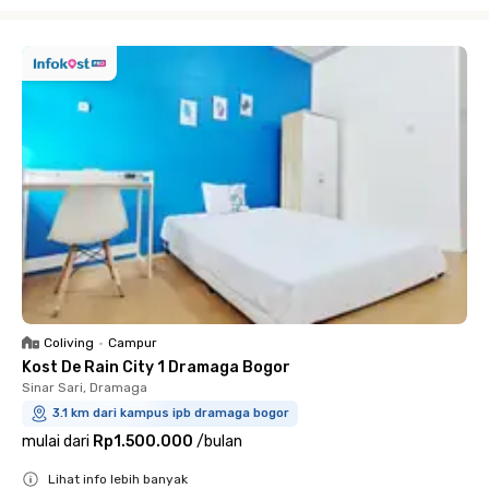
Close
Coliving
•
Campur
Kost De Rain City 1 Dramaga Bogor
Sinar Sari, Dramaga
3.1 km dari kampus ipb dramaga bogor
mulai dari
Rp1.500.000
/
bulan
Lihat info lebih banyak