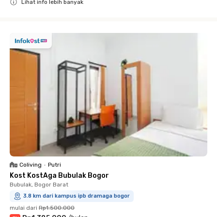
Lihat info lebih banyak
Close
Coliving
•
Putri
Kost KostAga Bubulak Bogor
Bubulak, Bogor Barat
3.8 km dari kampus ipb dramaga bogor
mulai dari
Rp1.500.000