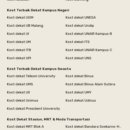
Kost Terbaik Dekat Kampus Negeri
Kost dekat UGM
Kost dekat UNESA
Kost dekat UB Malang
Kost dekat Undip
Kost dekat UI
Kost dekat UNAIR Kampus B
Kost dekat UM
Kost dekat ITS
Kost dekat ITB
Kost dekat UNAIR Kampus C
Kost dekat UPI
Kost dekat UNS
Kost Terbaik Dekat Kampus Swasta
Kost dekat Telkom University
Kost dekat Binus
Kost dekat UMS
Kost dekat Binus Alam Sutera
Kost dekat UII
Kost dekat UMY
Kost dekat Unimus
Kost dekat Udinus
Kost dekat President University
Kost Dekat Stasiun, MRT & Moda Transportasi
Kost dekat MRT Blok A
Kost dekat Bandara Soekarno-Hatta