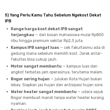
5) Yang Perlu Kamu Tahu Sebelum Ngekost Dekat
IPB
Range harga kost dekat IPB sangat
terjangkau
— dari kosan mahasiswa mulai Rp800
ribu hingga premium sekitar Rp2,3 juta.
Kampus IPB sangat luas
— cek fakultasmu ada di
gedung mana sebelum memilih kost. Jarak antar-
fakultas bisa cukup jauh.
Motor sangat membantu
— kampus luas dan
angkot terbatas jam operasinya, terutama malam.
Bogor sering hujan
— julukan Kota Hujan bukan
lebay. Siapkan jas hujan dan antisipasi hujan sore.
Water heater sangat membantu
— udara sejuk
Bogor membuat mandi tanpa water heater kurang
nyaman.