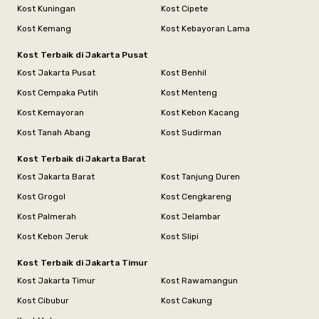
Kost Kuningan
Kost Cipete
Kost Kemang
Kost Kebayoran Lama
Kost Terbaik di Jakarta Pusat
Kost Jakarta Pusat
Kost Benhil
Kost Cempaka Putih
Kost Menteng
Kost Kemayoran
Kost Kebon Kacang
Kost Tanah Abang
Kost Sudirman
Kost Terbaik di Jakarta Barat
Kost Jakarta Barat
Kost Tanjung Duren
Kost Grogol
Kost Cengkareng
Kost Palmerah
Kost Jelambar
Kost Kebon Jeruk
Kost Slipi
Kost Terbaik di Jakarta Timur
Kost Jakarta Timur
Kost Rawamangun
Kost Cibubur
Kost Cakung