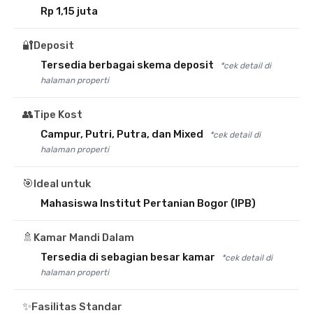
Rp 1,15 juta
🔐
Deposit
Tersedia berbagai skema deposit
*cek detail di
halaman properti
👥
Tipe Kost
Campur, Putri, Putra, dan Mixed
*cek detail di
halaman properti
🎯
Ideal untuk
Mahasiswa Institut Pertanian Bogor (IPB)
🚿
Kamar Mandi Dalam
Tersedia di sebagian besar kamar
*cek detail di
halaman properti
✨
Fasilitas Standar