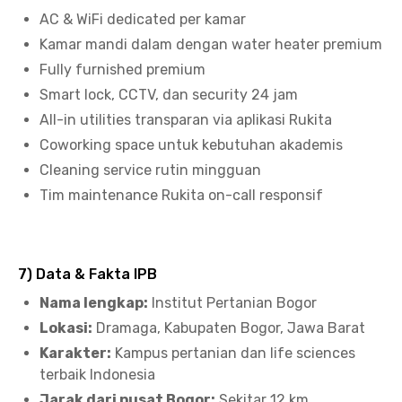
AC & WiFi dedicated per kamar
Kamar mandi dalam dengan water heater premium
Fully furnished premium
Smart lock, CCTV, dan security 24 jam
All-in utilities transparan via aplikasi Rukita
Coworking space untuk kebutuhan akademis
Cleaning service rutin mingguan
Tim maintenance Rukita on-call responsif
7) Data & Fakta IPB
Nama lengkap:
Institut Pertanian Bogor
Lokasi:
Dramaga, Kabupaten Bogor, Jawa Barat
Karakter:
Kampus pertanian dan life sciences
terbaik Indonesia
Jarak dari pusat Bogor:
Sekitar 12 km