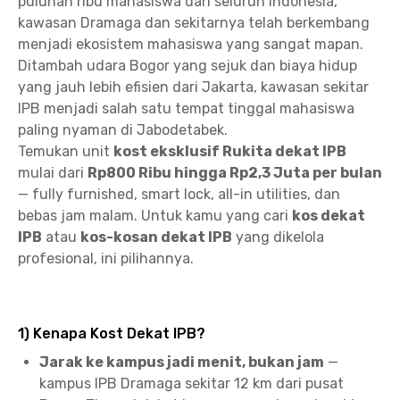
puluhan ribu mahasiswa dari seluruh Indonesia,
kawasan Dramaga dan sekitarnya telah berkembang
menjadi ekosistem mahasiswa yang sangat mapan.
Ditambah udara Bogor yang sejuk dan biaya hidup
yang jauh lebih efisien dari Jakarta, kawasan sekitar
IPB menjadi salah satu tempat tinggal mahasiswa
paling nyaman di Jabodetabek.
Temukan unit
kost eksklusif Rukita dekat IPB
mulai dari
Rp800 Ribu hingga Rp2,3 Juta per bulan
— fully furnished, smart lock, all-in utilities, dan
bebas jam malam. Untuk kamu yang cari
kos dekat
IPB
atau
kos-kosan dekat IPB
yang dikelola
profesional, ini pilihannya.
1) Kenapa Kost Dekat IPB?
Jarak ke kampus jadi menit, bukan jam
—
kampus IPB Dramaga sekitar 12 km dari pusat