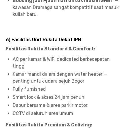
Booking jauh-jauh hari untuk musim SNBT
—
kawasan Dramaga sangat kompetitif saat masuk
kuliah baru.
6) Fasilitas Unit Rukita Dekat IPB
Fasilitas Rukita Standard & Comfort:
AC per kamar & WiFi dedicated berkecepatan
tinggi
Kamar mandi dalam dengan water heater —
penting untuk udara sejuk Bogor
Fully furnished
Smart lock & akses 24 jam penuh
Dapur bersama & area parkir motor
CCTV di seluruh area umum
Fasilitas Rukita Premium & Coliving: