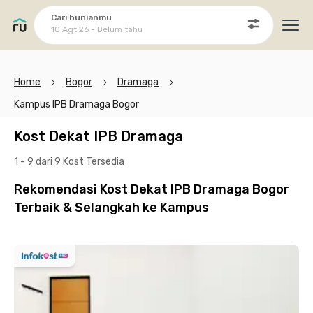
Cari hunianmu
10 Agt 26 - Belum tahu
Ope
Home
Bogor
Dramaga
Kampus IPB Dramaga Bogor
Kost Dekat IPB Dramaga
1 - 9 dari 9 Kost
Tersedia
Rekomendasi Kost Dekat IPB Dramaga Bogor
Terbaik & Selangkah ke Kampus