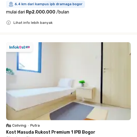
6.4 km dari kampus ipb dramaga bogor
mulai dari
Rp2.000.000
/
bulan
Lihat info lebih banyak
Close
Coliving
•
Putra
Kost Masuda Rukost Premium 1 IPB Bogor