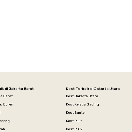
ik di Jakarta Barat
Kost Terbaik di Jakarta Utara
ta Barat
Kost Jakarta Utara
ng Duren
Kost Kelapa Gading
l
Kost Sunter
areng
Kost Pluit
rah
Kost PIK 2