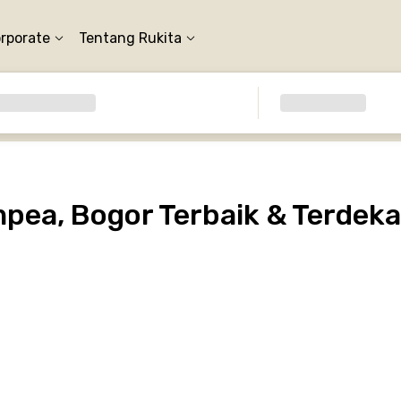
orporate
Tentang Rukita
pea, Bogor Terbaik & Terdeka