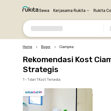
Sewa
Kerjasama Rukita
Rukita C
Home
Bogor
Ciampea
Rekomendasi Kost Ciam
Strategis
1 - 1 dari 1 Kost
Tersedia