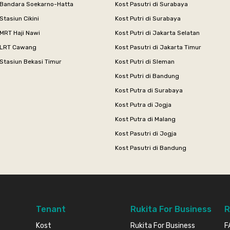
 Bandara Soekarno-Hatta
Kost Pasutri di Surabaya
Stasiun Cikini
Kost Putri di Surabaya
MRT Haji Nawi
Kost Putri di Jakarta Selatan
 LRT Cawang
Kost Pasutri di Jakarta Timur
Stasiun Bekasi Timur
Kost Putri di Sleman
Kost Putri di Bandung
Kost Putra di Surabaya
Kost Putra di Jogja
Kost Putra di Malang
Kost Pasutri di Jogja
Kost Pasutri di Bandung
Tenant
Rukita For Business
R
Kost
Rukita For Business
F