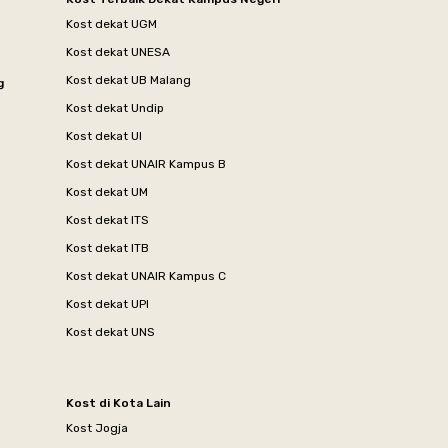
Kost dekat UGM
Kost dekat UNESA
Kost dekat UB Malang
g
Kost dekat Undip
Kost dekat UI
Kost dekat UNAIR Kampus B
Kost dekat UM
Kost dekat ITS
Kost dekat ITB
Kost dekat UNAIR Kampus C
Kost dekat UPI
Kost dekat UNS
Kost di Kota Lain
Kost Jogja