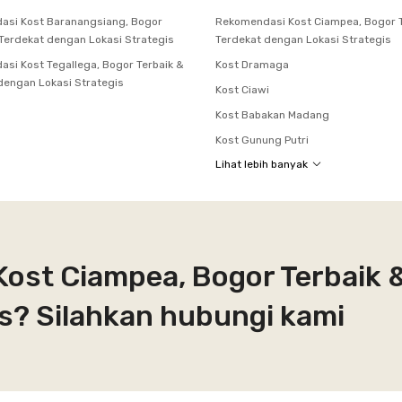
asi Kost Baranangsiang, Bogor
Rekomendasi Kost Ciampea, Bogor T
 Terdekat dengan Lokasi Strategis
Terdekat dengan Lokasi Strategis
si Kost Tegallega, Bogor Terbaik &
Kost Dramaga
dengan Lokasi Strategis
Kost Ciawi
Kost Babakan Madang
Kost Gunung Putri
Lihat lebih banyak
Kost Ciampea, Bogor Terbaik 
s? Silahkan hubungi kami