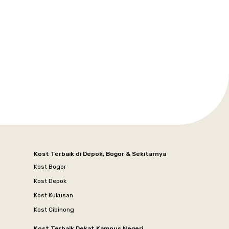
Kost Terbaik di Depok, Bogor & Sekitarnya
Kost Bogor
Kost Depok
Kost Kukusan
Kost Cibinong
Kost Terbaik Dekat Kampus Negeri