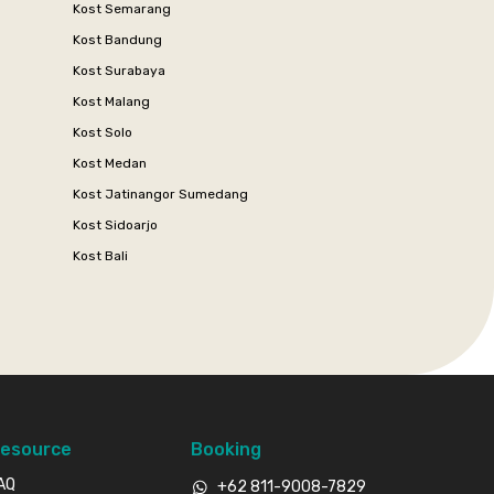
Kost Semarang
Kost Bandung
Kost Surabaya
Kost Malang
Kost Solo
Kost Medan
Kost Jatinangor Sumedang
Kost Sidoarjo
Kost Bali
esource
Booking
AQ
+62 811-9008-7829