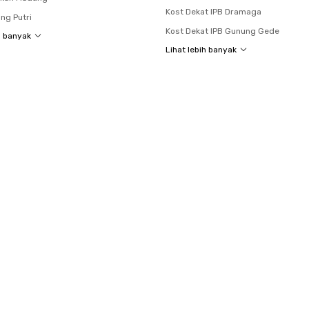
Kost Dekat IPB Dramaga
ng Putri
Kost Dekat IPB Gunung Gede
h banyak
Lihat lebih banyak