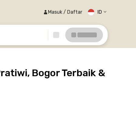
Masuk / Daftar
ID
atiwi, Bogor Terbaik &