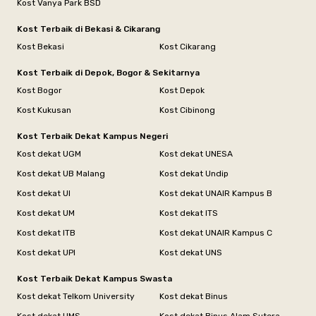
Kost Vanya Park BSD
Kost Terbaik di Bekasi & Cikarang
Kost Bekasi
Kost Cikarang
Kost Terbaik di Depok, Bogor & Sekitarnya
Kost Bogor
Kost Depok
Kost Kukusan
Kost Cibinong
Kost Terbaik Dekat Kampus Negeri
Kost dekat UGM
Kost dekat UNESA
Kost dekat UB Malang
Kost dekat Undip
Kost dekat UI
Kost dekat UNAIR Kampus B
Kost dekat UM
Kost dekat ITS
Kost dekat ITB
Kost dekat UNAIR Kampus C
Kost dekat UPI
Kost dekat UNS
Kost Terbaik Dekat Kampus Swasta
Kost dekat Telkom University
Kost dekat Binus
Kost dekat UMS
Kost dekat Binus Alam Sutera