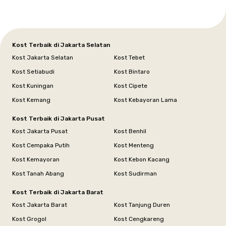
Kost Terbaik di Jakarta Selatan
Kost Jakarta Selatan
Kost Tebet
Kost Setiabudi
Kost Bintaro
Kost Kuningan
Kost Cipete
Kost Kemang
Kost Kebayoran Lama
Kost Terbaik di Jakarta Pusat
Kost Jakarta Pusat
Kost Benhil
Kost Cempaka Putih
Kost Menteng
Kost Kemayoran
Kost Kebon Kacang
Kost Tanah Abang
Kost Sudirman
Kost Terbaik di Jakarta Barat
Kost Jakarta Barat
Kost Tanjung Duren
Kost Grogol
Kost Cengkareng