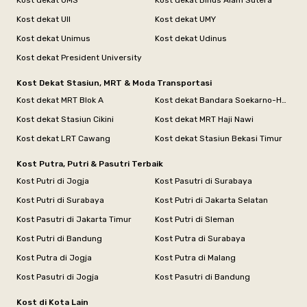
Kost dekat UII
Kost dekat UMY
Kost dekat Unimus
Kost dekat Udinus
Kost dekat President University
Kost Dekat Stasiun, MRT & Moda Transportasi
Kost dekat MRT Blok A
Kost dekat Bandara Soekarno-Hatta
Kost dekat Stasiun Cikini
Kost dekat MRT Haji Nawi
Kost dekat LRT Cawang
Kost dekat Stasiun Bekasi Timur
Kost Putra, Putri & Pasutri Terbaik
Kost Putri di Jogja
Kost Pasutri di Surabaya
Kost Putri di Surabaya
Kost Putri di Jakarta Selatan
Kost Pasutri di Jakarta Timur
Kost Putri di Sleman
Kost Putri di Bandung
Kost Putra di Surabaya
Kost Putra di Jogja
Kost Putra di Malang
Kost Pasutri di Jogja
Kost Pasutri di Bandung
Kost di Kota Lain