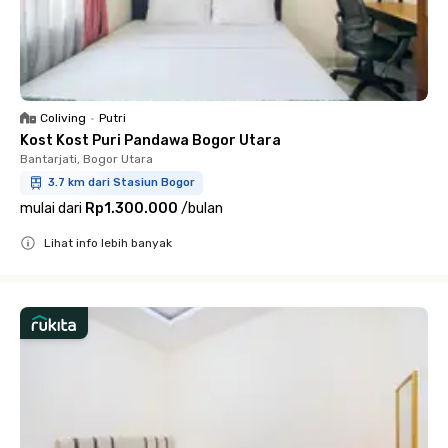
Coliving
•
Putri
Kost Kost Puri Pandawa Bogor Utara
Bantarjati, Bogor Utara
3.7 km dari Stasiun Bogor
mulai dari
Rp1.300.000
/
bulan
Lihat info lebih banyak
Close