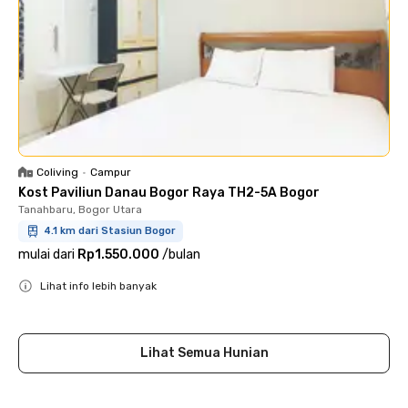
Coliving
•
Campur
Kost Paviliun Danau Bogor Raya TH2-5A Bogor
Tanahbaru, Bogor Utara
4.1 km dari Stasiun Bogor
mulai dari
Rp1.550.000
/
bulan
Lihat info lebih banyak
Close
Lihat Semua Hunian