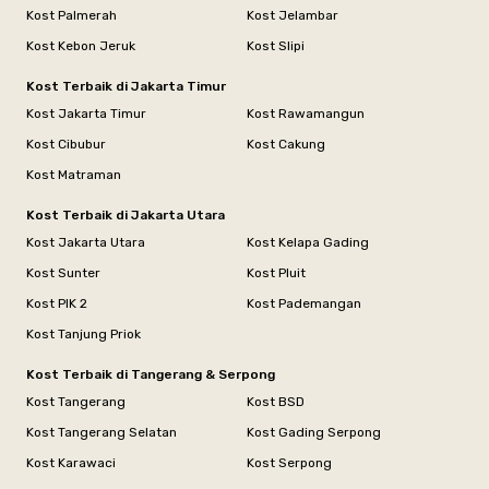
Kost Palmerah
Kost Jelambar
Kost Kebon Jeruk
Kost Slipi
Kost Terbaik di Jakarta Timur
Kost Jakarta Timur
Kost Rawamangun
Kost Cibubur
Kost Cakung
Kost Matraman
Kost Terbaik di Jakarta Utara
Kost Jakarta Utara
Kost Kelapa Gading
Kost Sunter
Kost Pluit
Kost PIK 2
Kost Pademangan
Kost Tanjung Priok
Kost Terbaik di Tangerang & Serpong
Kost Tangerang
Kost BSD
Kost Tangerang Selatan
Kost Gading Serpong
Kost Karawaci
Kost Serpong