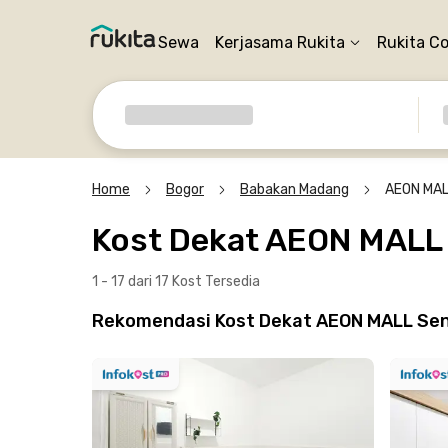
Sewa
Kerjasama Rukita
Rukita C
Home
Bogor
Babakan Madang
AEON MALL
Kost Dekat AEON MALL 
1 - 17 dari 17 Kost
Tersedia
Rekomendasi Kost Dekat AEON MALL Sentu