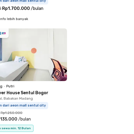
 dari aeon mall sentul city
i
Rp1.700.000
/
bulan
info lebih banyak
ng
•
Putri
iver House Sentul Bogor
ul, Babakan Madang
m dari aeon mall sentul city
Rp1.250.000
.135.000
/
bulan
 sewa min. 12 Bulan