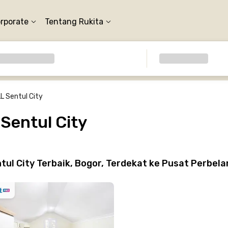
orporate
Tentang Rukita
 Sentul City
Sentul City
l City Terbaik, Bogor, Terdekat ke Pusat Perbela