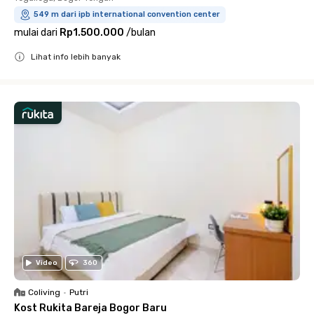
549 m dari ipb international convention center
mulai dari
Rp1.500.000
/
bulan
Lihat info lebih banyak
Close
Video
360
Coliving
•
Putri
Kost Rukita Bareja Bogor Baru