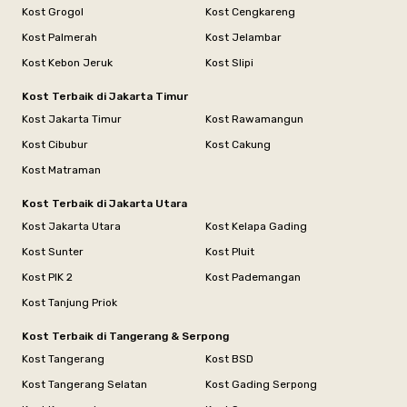
Kost Grogol
Kost Cengkareng
Kost Palmerah
Kost Jelambar
Kost Kebon Jeruk
Kost Slipi
Kost Terbaik di Jakarta Timur
Kost Jakarta Timur
Kost Rawamangun
Kost Cibubur
Kost Cakung
Kost Matraman
Kost Terbaik di Jakarta Utara
Kost Jakarta Utara
Kost Kelapa Gading
Kost Sunter
Kost Pluit
Kost PIK 2
Kost Pademangan
Kost Tanjung Priok
Kost Terbaik di Tangerang & Serpong
Kost Tangerang
Kost BSD
Kost Tangerang Selatan
Kost Gading Serpong