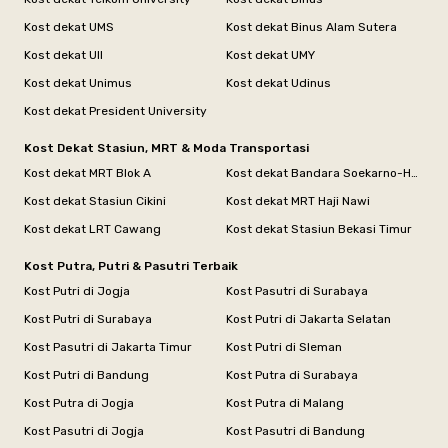
Kost dekat UMS
Kost dekat Binus Alam Sutera
Kost dekat UII
Kost dekat UMY
Kost dekat Unimus
Kost dekat Udinus
Kost dekat President University
Kost Dekat Stasiun, MRT & Moda Transportasi
Kost dekat MRT Blok A
Kost dekat Bandara Soekarno-Hatta
Kost dekat Stasiun Cikini
Kost dekat MRT Haji Nawi
Kost dekat LRT Cawang
Kost dekat Stasiun Bekasi Timur
Kost Putra, Putri & Pasutri Terbaik
Kost Putri di Jogja
Kost Pasutri di Surabaya
Kost Putri di Surabaya
Kost Putri di Jakarta Selatan
Kost Pasutri di Jakarta Timur
Kost Putri di Sleman
Kost Putri di Bandung
Kost Putra di Surabaya
Kost Putra di Jogja
Kost Putra di Malang
Kost Pasutri di Jogja
Kost Pasutri di Bandung