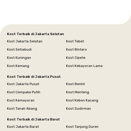
Kost Terbaik di Jakarta Selatan
Kost Jakarta Selatan
Kost Tebet
Kost Setiabudi
Kost Bintaro
Kost Kuningan
Kost Cipete
Kost Kemang
Kost Kebayoran Lama
Kost Terbaik di Jakarta Pusat
Kost Jakarta Pusat
Kost Benhil
Kost Cempaka Putih
Kost Menteng
Kost Kemayoran
Kost Kebon Kacang
Kost Tanah Abang
Kost Sudirman
Kost Terbaik di Jakarta Barat
Kost Jakarta Barat
Kost Tanjung Duren