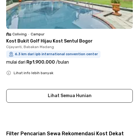
Coliving
•
Campur
Kost Bukit Golf Hijau Kost Sentul Bogor
Cijayanti, Babakan Madang
6.3 km dari ipb international convention center
mulai dari
Rp1.900.000
/
bulan
Lihat info lebih banyak
Close
Lihat Semua Hunian
Filter Pencarian Sewa Rekomendasi Kost Dekat