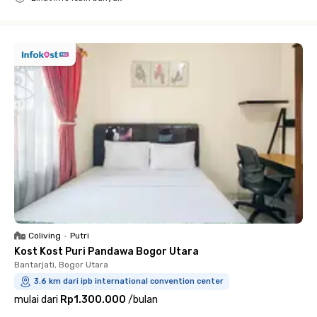
Close
Coliving
•
Putri
Kost Kost Puri Pandawa Bogor Utara
Bantarjati, Bogor Utara
3.6 km dari ipb international convention center
mulai dari
Rp1.300.000
/
bulan