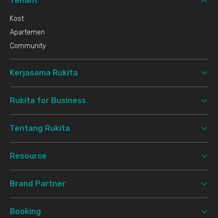
Tenant
Kost
Apartemen
Community
Kerjasama Rukita
Rukita for Business
Tentang Rukita
Resource
Brand Partner
Booking