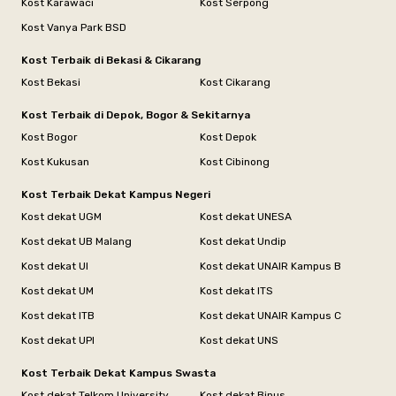
Kost Karawaci
Kost Serpong
Kost Vanya Park BSD
Kost Terbaik di Bekasi & Cikarang
Kost Bekasi
Kost Cikarang
Kost Terbaik di Depok, Bogor & Sekitarnya
Kost Bogor
Kost Depok
Kost Kukusan
Kost Cibinong
Kost Terbaik Dekat Kampus Negeri
Kost dekat UGM
Kost dekat UNESA
Kost dekat UB Malang
Kost dekat Undip
Kost dekat UI
Kost dekat UNAIR Kampus B
Kost dekat UM
Kost dekat ITS
Kost dekat ITB
Kost dekat UNAIR Kampus C
Kost dekat UPI
Kost dekat UNS
Kost Terbaik Dekat Kampus Swasta
Kost dekat Telkom University
Kost dekat Binus