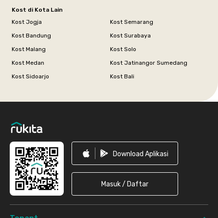
Kost di Kota Lain
Kost Jogja
Kost Semarang
Kost Bandung
Kost Surabaya
Kost Malang
Kost Solo
Kost Medan
Kost Jatinangor Sumedang
Kost Sidoarjo
Kost Bali
Footer
Download Aplikasi
Masuk / Daftar