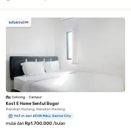
Close
Coliving
•
Campur
Kost E Home Sentul Bogor
Babakan Madang, Babakan Madang
963 m dari AEON MALL Sentul City
mulai dari
Rp1.700.000
/
bulan