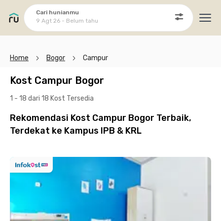
Cari hunianmu
9 Agt 26 - Belum tahu
Ope
Home
Bogor
Campur
Kost Campur Bogor
1 - 18 dari 18 Kost
Tersedia
Rekomendasi Kost Campur Bogor Terbaik,
Terdekat ke Kampus IPB & KRL