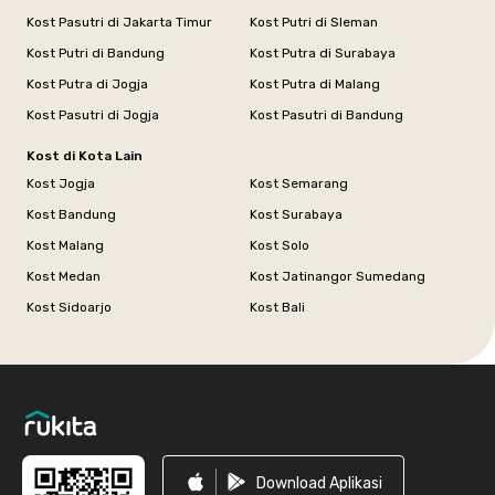
Kost Pasutri di Jakarta Timur
Kost Putri di Sleman
Kost Putri di Bandung
Kost Putra di Surabaya
Kost Putra di Jogja
Kost Putra di Malang
Kost Pasutri di Jogja
Kost Pasutri di Bandung
Kost di Kota Lain
Kost Jogja
Kost Semarang
Kost Bandung
Kost Surabaya
Kost Malang
Kost Solo
Kost Medan
Kost Jatinangor Sumedang
Kost Sidoarjo
Kost Bali
Footer
Download Aplikasi