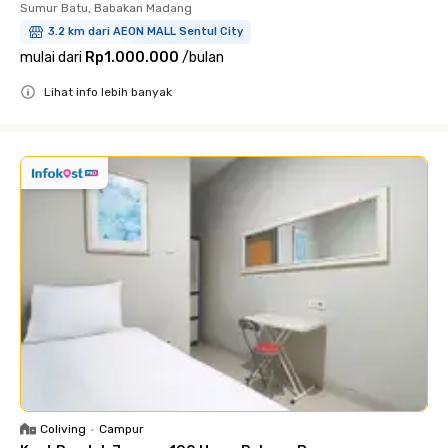
Sumur Batu, Babakan Madang
3.2 km dari AEON MALL Sentul City
mulai dari
Rp1.000.000
/
bulan
Lihat info lebih banyak
Close
Coliving
•
Campur