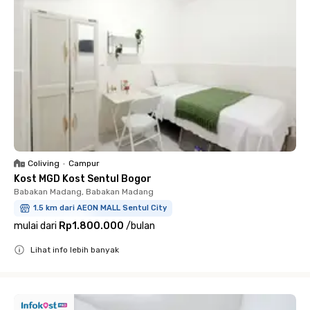
Coliving
•
Campur
Kost MGD Kost Sentul Bogor
Babakan Madang, Babakan Madang
1.5 km dari AEON MALL Sentul City
mulai dari
Rp1.800.000
/
bulan
Lihat info lebih banyak
Close