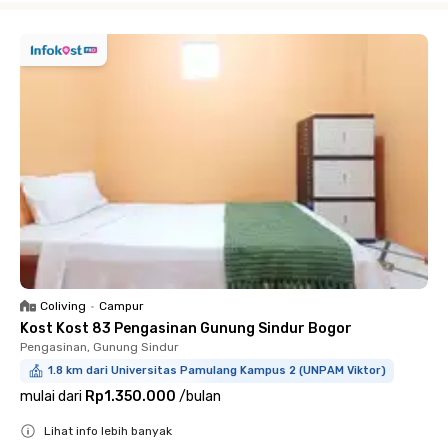
Coliving
•
Campur
Kost Kost 83 Pengasinan Gunung Sindur Bogor
Pengasinan, Gunung Sindur
1.8 km dari Universitas Pamulang Kampus 2 (UNPAM Viktor)
mulai dari
Rp1.350.000
/
bulan
Lihat info lebih banyak