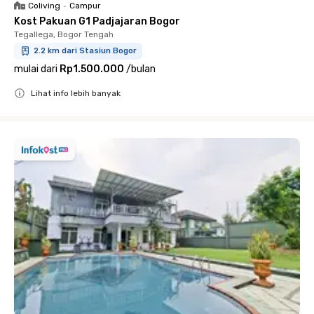
Coliving
•
Campur
Kost Pakuan G1 Padjajaran Bogor
Tegallega, Bogor Tengah
2.2 km dari Stasiun Bogor
mulai dari
Rp1.500.000
/
bulan
Lihat info lebih banyak
Close