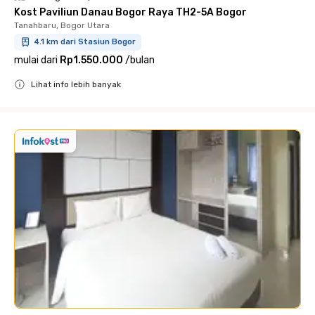
Kost Paviliun Danau Bogor Raya TH2-5A Bogor
Tanahbaru, Bogor Utara
4.1 km dari Stasiun Bogor
mulai dari
Rp1.550.000
/
bulan
Lihat info lebih banyak
Close