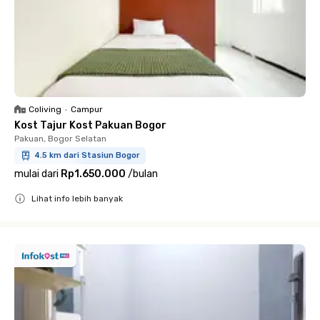
Coliving
•
Campur
Kost Tajur Kost Pakuan Bogor
Pakuan, Bogor Selatan
4.5 km dari Stasiun Bogor
mulai dari
Rp1.650.000
/
bulan
Lihat info lebih banyak
Close