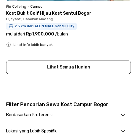
Coliving
•
Campur
Kost Bukit Golf Hijau Kost Sentul Bogor
Cijayanti, Babakan Madang
2.5 km dari AEON MALL Sentul City
mulai dari
Rp1.900.000
/
bulan
Lihat info lebih banyak
Close
Lihat Semua Hunian
Filter Pencarian Sewa Kost Campur Bogor
Berdasarkan Preferensi
Lokasi yang Lebih Spesifik