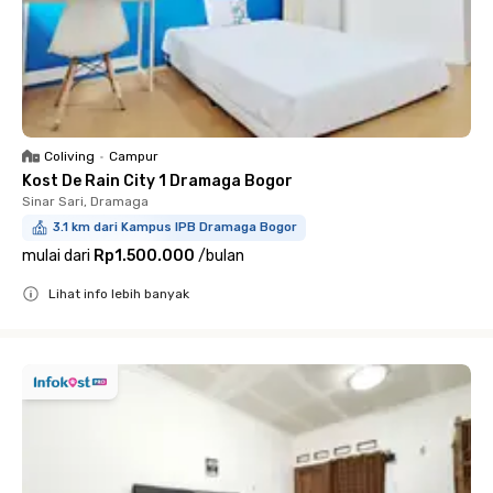
Coliving
•
Campur
Kost De Rain City 1 Dramaga Bogor
Sinar Sari, Dramaga
3.1 km dari Kampus IPB Dramaga Bogor
mulai dari
Rp1.500.000
/
bulan
Lihat info lebih banyak
Close