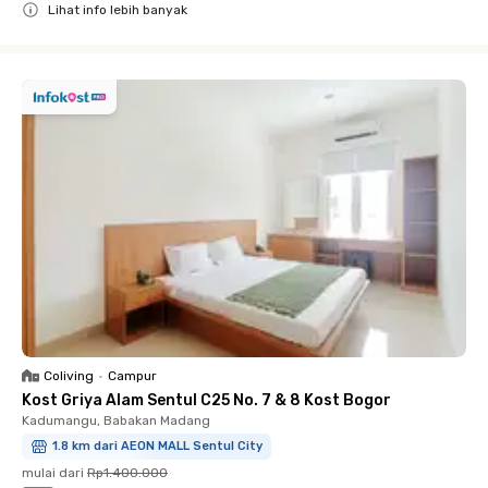
Lihat info lebih banyak
Close
Coliving
•
Campur
Kost Griya Alam Sentul C25 No. 7 & 8 Kost Bogor
Kadumangu, Babakan Madang
1.8 km dari AEON MALL Sentul City
mulai dari
Rp1.400.000