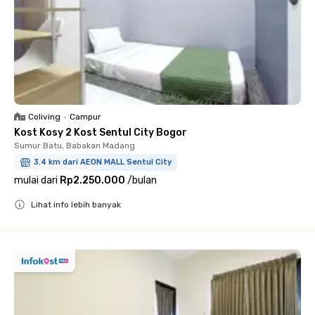
Coliving
•
Campur
Kost Kosy 2 Kost Sentul City Bogor
Sumur Batu, Babakan Madang
3.4 km dari AEON MALL Sentul City
mulai dari
Rp2.250.000
/
bulan
Lihat info lebih banyak
Close