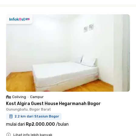
Close
Coliving
•
Campur
Kost Algira Guest House Hegarmanah Bogor
Gunungbatu, Bogor Barat
2.2 km dari Stasiun Bogor
mulai dari
Rp2.000.000
/
bulan
Lihat info lebih banyak