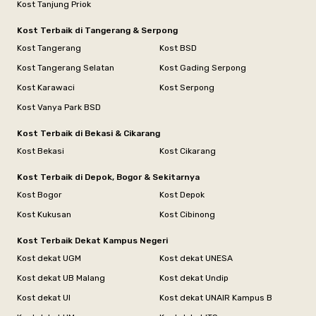
Kost Tanjung Priok
Kost Terbaik di Tangerang & Serpong
Kost Tangerang
Kost BSD
Kost Tangerang Selatan
Kost Gading Serpong
Kost Karawaci
Kost Serpong
Kost Vanya Park BSD
Kost Terbaik di Bekasi & Cikarang
Kost Bekasi
Kost Cikarang
Kost Terbaik di Depok, Bogor & Sekitarnya
Kost Bogor
Kost Depok
Kost Kukusan
Kost Cibinong
Kost Terbaik Dekat Kampus Negeri
Kost dekat UGM
Kost dekat UNESA
Kost dekat UB Malang
Kost dekat Undip
Kost dekat UI
Kost dekat UNAIR Kampus B