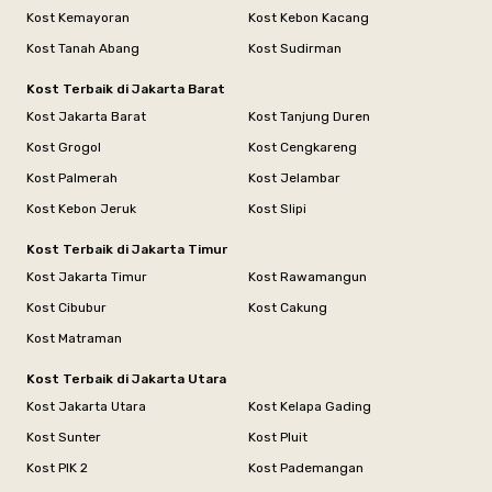
Kost Kemayoran
Kost Kebon Kacang
Kost Tanah Abang
Kost Sudirman
Kost Terbaik di Jakarta Barat
Kost Jakarta Barat
Kost Tanjung Duren
Kost Grogol
Kost Cengkareng
Kost Palmerah
Kost Jelambar
Kost Kebon Jeruk
Kost Slipi
Kost Terbaik di Jakarta Timur
Kost Jakarta Timur
Kost Rawamangun
Kost Cibubur
Kost Cakung
Kost Matraman
Kost Terbaik di Jakarta Utara
Kost Jakarta Utara
Kost Kelapa Gading
Kost Sunter
Kost Pluit
Kost PIK 2
Kost Pademangan