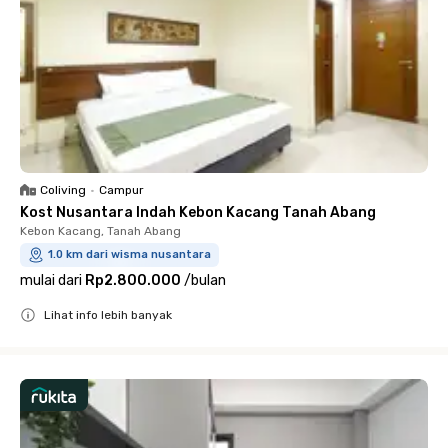
Coliving
•
Campur
Kost Nusantara Indah Kebon Kacang Tanah Abang
Kebon Kacang, Tanah Abang
1.0 km dari wisma nusantara
mulai dari
Rp2.800.000
/
bulan
Lihat info lebih banyak
Close