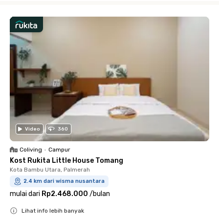
Video
360
Coliving
•
Campur
Kost Rukita Little House Tomang
Kota Bambu Utara, Palmerah
2.4 km dari wisma nusantara
mulai dari
Rp2.468.000
/
bulan
Lihat info lebih banyak