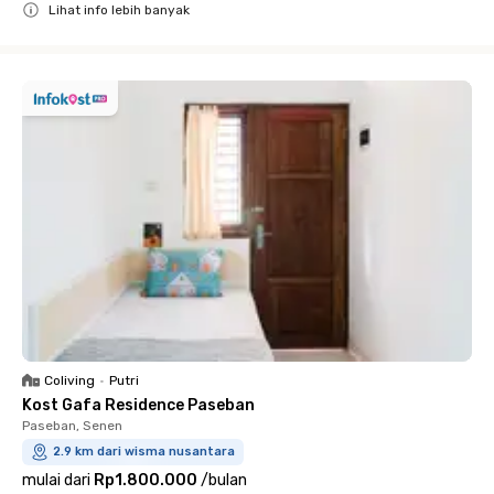
Lihat info lebih banyak
Close
Coliving
•
Putri
Kost Gafa Residence Paseban
Paseban, Senen
2.9 km dari wisma nusantara
mulai dari
Rp1.800.000
/
bulan