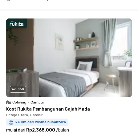
Close
360
Coliving
•
Campur
Kost Rukita Pembangunan Gajah Mada
Petojo Utara, Gambir
3.6 km dari wisma nusantara
mulai dari
Rp2.368.000
/
bulan