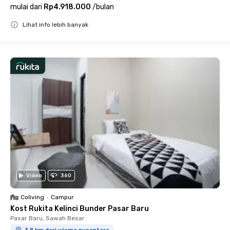
mulai dari
Rp4.918.000
/
bulan
Lihat info lebih banyak
Close
Video
360
Coliving
•
Campur
Kost Rukita Kelinci Bunder Pasar Baru
Pasar Baru, Sawah Besar