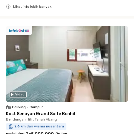
Lihat info lebih banyak
Close
Video
Coliving
•
Campur
Kost Senayan Grand Suite Benhil
Bendungan Hilir, Tanah Abang
2.6 km dari wisma nusantara