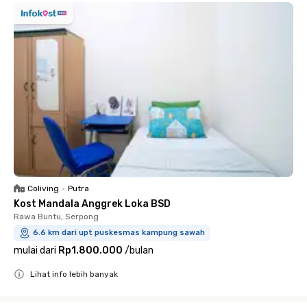
Coliving
•
Putra
Kost Mandala Anggrek Loka BSD
Rawa Buntu, Serpong
6.6 km dari upt puskesmas kampung sawah
mulai dari
Rp1.800.000
/
bulan
Lihat info lebih banyak
Close