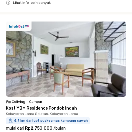
Lihat info lebih banyak
Close
Coliving
•
Campur
Kost YBM Residence Pondok Indah
Kebayoran Lama Selatan, Kebayoran Lama
6.7 km dari upt puskesmas kampung sawah
mulai dari
Rp2.750.000
/
bulan