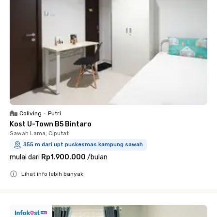
Coliving
•
Putri
Kost U-Town B5 Bintaro
Sawah Lama, Ciputat
355 m dari upt puskesmas kampung sawah
mulai dari
Rp1.900.000
/
bulan
Lihat info lebih banyak
Close