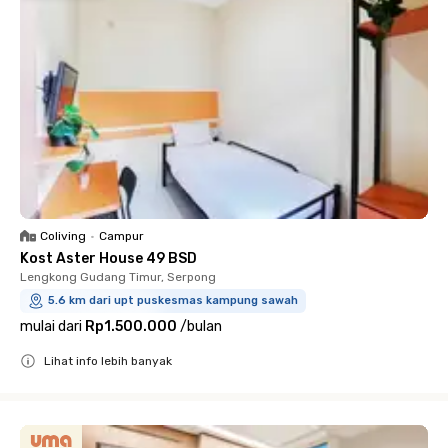
Coliving
•
Campur
Kost Aster House 49 BSD
Lengkong Gudang Timur, Serpong
5.6 km dari upt puskesmas kampung sawah
mulai dari
Rp1.500.000
/
bulan
Lihat info lebih banyak
Close