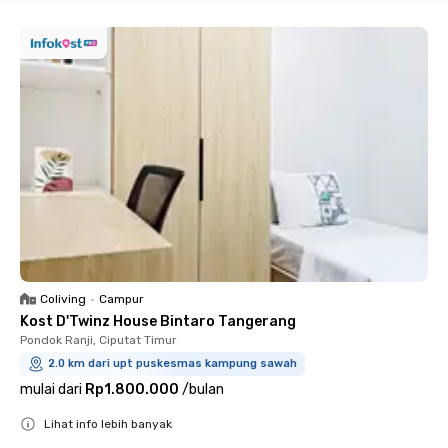
Coliving
•
Campur
Kost D'Twinz House Bintaro Tangerang
Pondok Ranji, Ciputat Timur
2.0 km dari upt puskesmas kampung sawah
mulai dari
Rp1.800.000
/
bulan
Lihat info lebih banyak