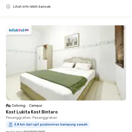
Lihat info lebih banyak
Close
Coliving
•
Campur
Kost Lukita Kost Bintaro
Pesanggrahan, Pesanggrahan
3.8 km dari upt puskesmas kampung sawah
mulai dari
Rp1.900.000