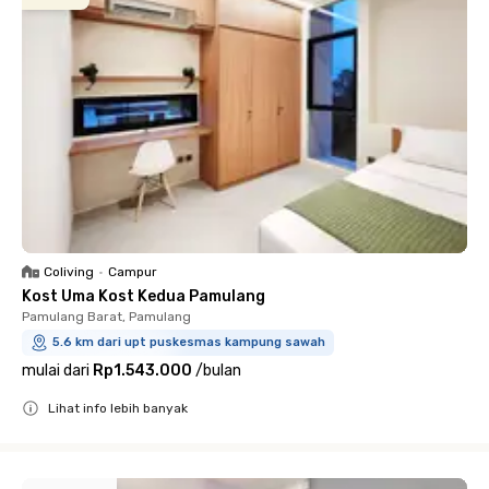
Coliving
•
Campur
Kost Uma Kost Kedua Pamulang
Pamulang Barat, Pamulang
5.6 km dari upt puskesmas kampung sawah
mulai dari
Rp1.543.000
/
bulan
Lihat info lebih banyak
Close