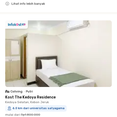
Lihat info lebih banyak
Close
Coliving
•
Putri
Kost The Kedoya Residence
Kedoya Selatan, Kebon Jeruk
6.0 km dari universitas satyagama
mulai dari
Rp1.800.000