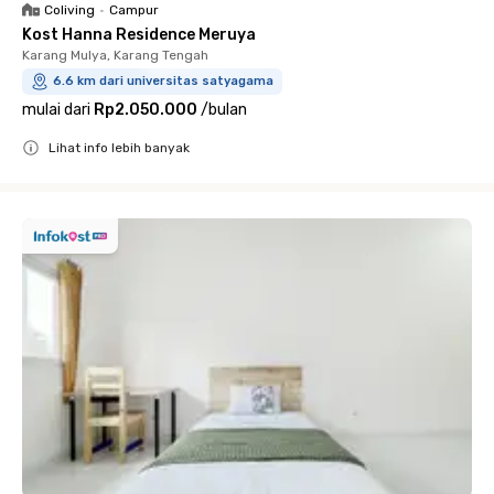
Coliving
•
Campur
Kost Hanna Residence Meruya
Karang Mulya, Karang Tengah
6.6 km dari universitas satyagama
mulai dari
Rp2.050.000
/
bulan
Lihat info lebih banyak
Close