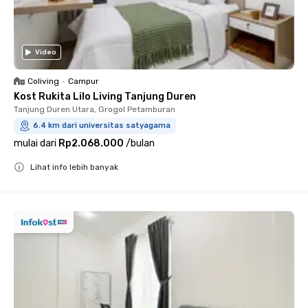
Video
Coliving
•
Campur
Kost Rukita Lilo Living Tanjung Duren
Tanjung Duren Utara, Grogol Petamburan
6.4 km dari universitas satyagama
mulai dari
Rp2.068.000
/
bulan
Lihat info lebih banyak
Close