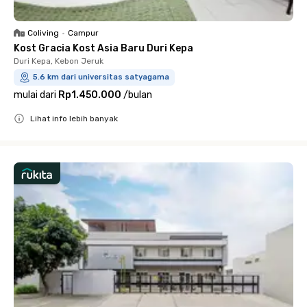
Coliving
•
Campur
Kost Gracia Kost Asia Baru Duri Kepa
Duri Kepa, Kebon Jeruk
5.6 km dari universitas satyagama
mulai dari
Rp1.450.000
/
bulan
Lihat info lebih banyak
Close