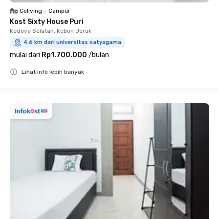
Coliving
•
Campur
Kost Sixty House Puri
Kedoya Selatan, Kebon Jeruk
4.6 km dari universitas satyagama
mulai dari
Rp1.700.000
/
bulan
Lihat info lebih banyak
Close