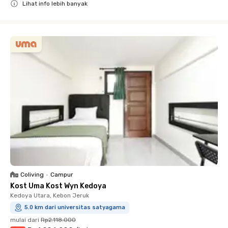
Lihat info lebih banyak
Close
Coliving
•
Campur
Kost Uma Kost Wyn Kedoya
Kedoya Utara, Kebon Jeruk
5.0 km dari universitas satyagama
mulai dari
Rp2.118.000