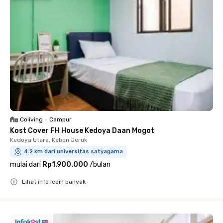
Coliving
•
Campur
Kost Cover FH House Kedoya Daan Mogot
Kedoya Utara, Kebon Jeruk
4.2 km dari universitas satyagama
mulai dari
Rp1.900.000
/
bulan
Lihat info lebih banyak
Close