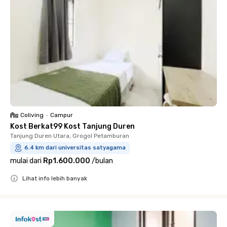
Coliving
•
Campur
Kost Berkat99 Kost Tanjung Duren
Tanjung Duren Utara, Grogol Petamburan
6.4 km dari universitas satyagama
mulai dari
Rp1.600.000
/
bulan
Lihat info lebih banyak
Close