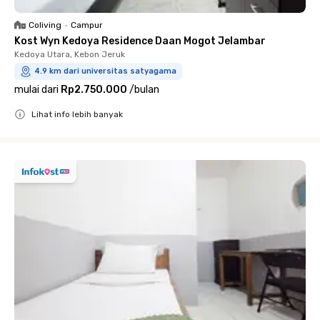
Coliving
•
Campur
Kost Wyn Kedoya Residence Daan Mogot Jelambar
Kedoya Utara, Kebon Jeruk
4.9 km dari universitas satyagama
mulai dari
Rp2.750.000
/
bulan
Lihat info lebih banyak
Close