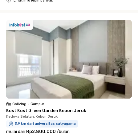
Lihat info lebih banyak
Close
Coliving
•
Campur
Kost Kost Green Garden Kebon Jeruk
Kedoya Selatan, Kebon Jeruk
3.9 km dari universitas satyagama
mulai dari
Rp2.800.000
/
bulan