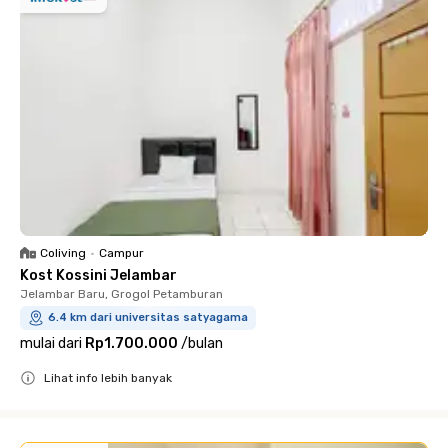
Coliving
•
Campur
Kost Kossini Jelambar
Jelambar Baru, Grogol Petamburan
6.4 km dari universitas satyagama
mulai dari
Rp1.700.000
/
bulan
Lihat info lebih banyak
Close