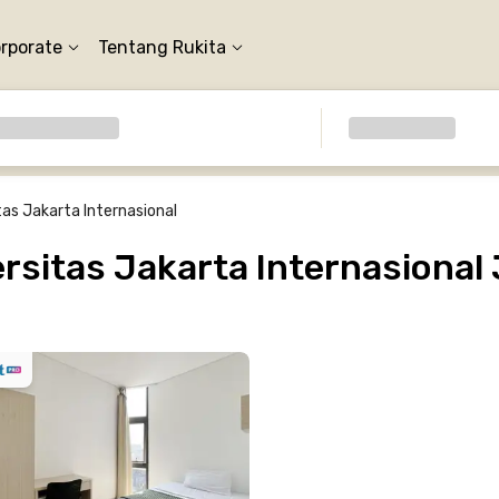
orporate
Tentang Rukita
tas Jakarta Internasional
sitas Jakarta Internasional 