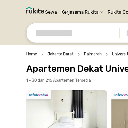
Sewa
Kerjasama Rukita
Rukita C
Home
Jakarta Barat
Palmerah
Universi
Apartemen Dekat Univer
1 - 30 dari 216 Apartemen
Tersedia