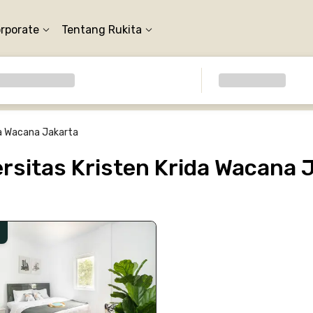
orporate
Tentang Rukita
da Wacana Jakarta
sitas Kristen Krida Wacana 