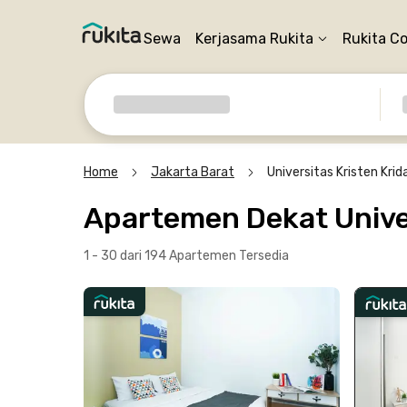
Sewa
Kerjasama Rukita
Rukita C
Home
Jakarta Barat
Universitas Kristen Kri
Apartemen Dekat Univer
1 - 30 dari 194 Apartemen
Tersedia