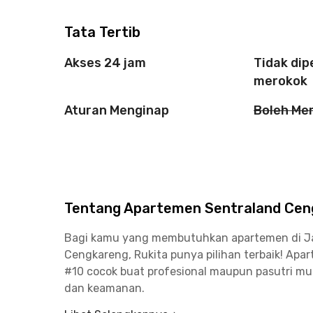
Tata Tertib
Akses 24 jam
Tidak di
merokok
Aturan Menginap
Boleh Me
Tentang Apartemen Sentraland Ceng
Bagi kamu yang membutuhkan apartemen di Jaka
Cengkareng, Rukita punya pilihan terbaik! Apa
#10 cocok buat profesional maupun pasutri m
dan keamanan.