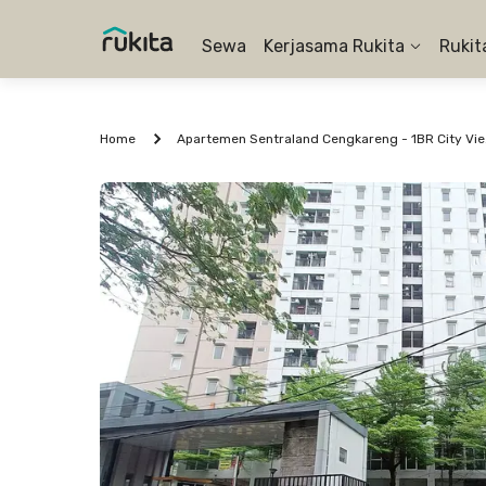
Sewa
Kerjasama Rukita
Rukit
Home
Apartem