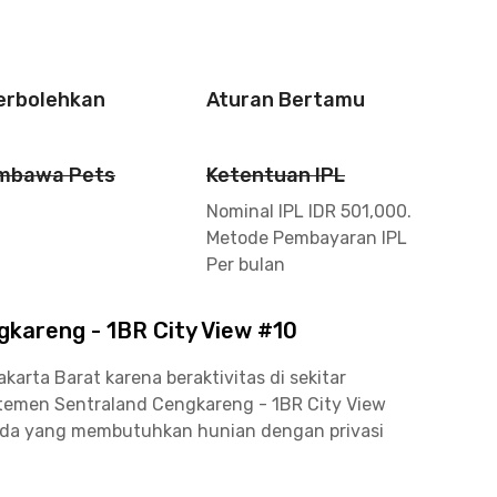
perbolehkan
Aturan Bertamu
mbawa Pets
Ketentuan IPL
Nominal IPL IDR 501,000.
Metode Pembayaran IPL
Per bulan
kareng - 1BR City View #10
rta Barat karena beraktivitas di sekitar
rtemen Sentraland Cengkareng - 1BR City View
uda yang membutuhkan hunian dengan privasi