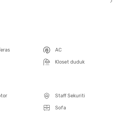
eras
AC
Kloset duduk
otor
Staff Sekuriti
Sofa