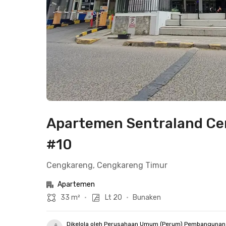
Apartemen Sentraland Cen
#10
Cengkareng, Cengkareng Timur
Apartemen
33 m²
•
Lt 20
•
Bunaken
Dikelola oleh Perusahaan Umum (Perum) Pembangunan