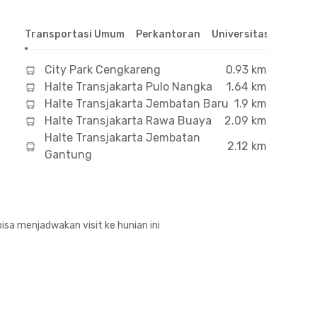
Transportasi Umum
Perkantoran
Universitas
Hospit
City Park Cengkareng
0.93 km
Halte Transjakarta Pulo Nangka
1.64 km
Halte Transjakarta Jembatan Baru
1.9 km
Halte Transjakarta Rawa Buaya
2.09 km
Halte Transjakarta Jembatan
2.12 km
Gantung
isa menjadwakan visit ke hunian ini