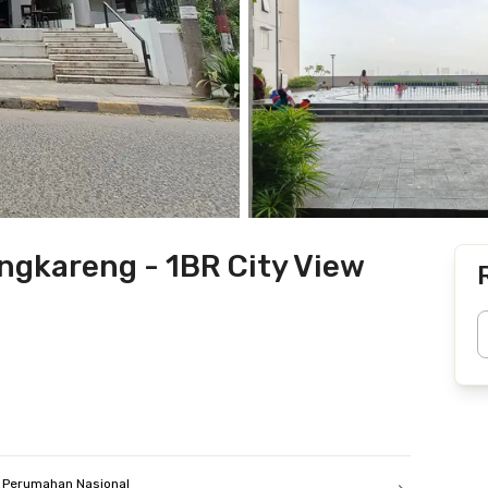
gkareng - 1BR City View
 Perumahan Nasional