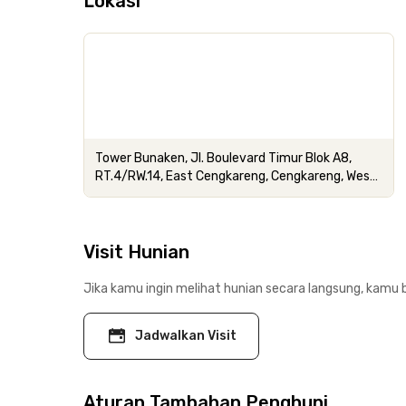
Lokasi
Tower Bunaken, Jl. Boulevard Timur Blok A8,
RT.4/RW.14, East Cengkareng, Cengkareng, West
Jakarta City, Jakarta
Visit Hunian
Jika kamu ingin melihat hunian secara langsung, kamu b
Jadwalkan Visit
Aturan Tambahan Penghuni