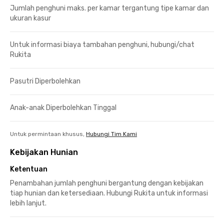
Jumlah penghuni maks. per kamar tergantung tipe kamar dan
ukuran kasur
Untuk informasi biaya tambahan penghuni, hubungi/chat
Rukita
Pasutri Diperbolehkan
Anak-anak Diperbolehkan Tinggal
Untuk permintaan khusus,
Hubungi Tim Kami
Kebijakan Hunian
Ketentuan
Penambahan jumlah penghuni bergantung dengan kebijakan
tiap hunian dan ketersediaan. Hubungi Rukita untuk informasi
lebih lanjut.