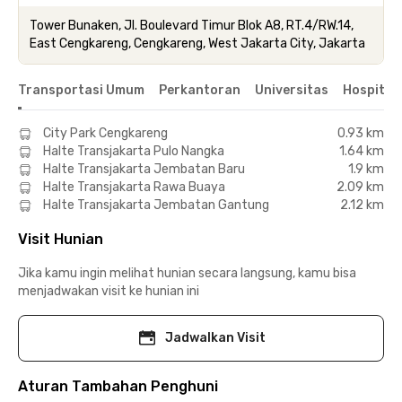
Tower Bunaken, Jl. Boulevard Timur Blok A8, RT.4/RW.14,
East Cengkareng, Cengkareng, West Jakarta City, Jakarta
Transportasi Umum
Perkantoran
Universitas
Hospital
City Park Cengkareng
0.93 km
Halte Transjakarta Pulo Nangka
1.64 km
Halte Transjakarta Jembatan Baru
1.9 km
Halte Transjakarta Rawa Buaya
2.09 km
Halte Transjakarta Jembatan Gantung
2.12 km
Visit Hunian
Jika kamu ingin melihat hunian secara langsung, kamu bisa
menjadwakan visit ke hunian ini
Jadwalkan Visit
Aturan Tambahan Penghuni