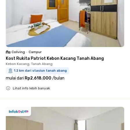
Coliving
•
Campur
Kost Rukita Patriot Kebon Kacang Tanah Abang
Kebon Kacang, Tanah Abang
1.2 km dari stasiun tanah abang
mulai dari
Rp2.618.000
/
bulan
Lihat info lebih banyak
Close