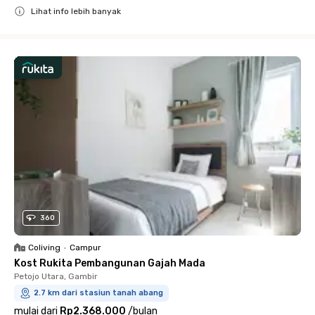
Lihat info lebih banyak
Close
360
Coliving
•
Campur
Kost Rukita Pembangunan Gajah Mada
Petojo Utara, Gambir
2.7 km dari stasiun tanah abang
mulai dari
Rp2.368.000
/
bulan