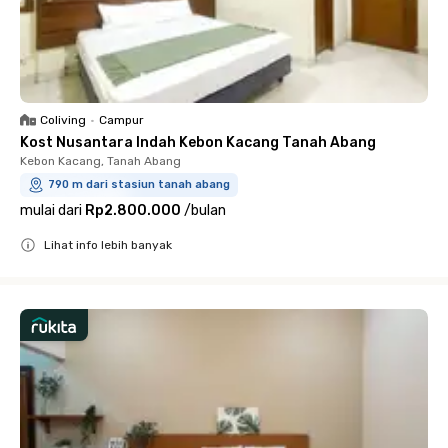
Coliving
•
Campur
Kost Nusantara Indah Kebon Kacang Tanah Abang
Kebon Kacang, Tanah Abang
790 m dari stasiun tanah abang
mulai dari
Rp2.800.000
/
bulan
Lihat info lebih banyak
Close