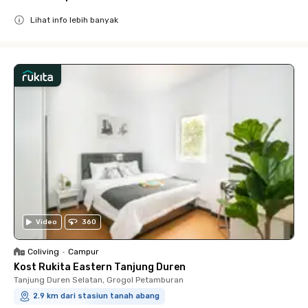
Lihat info lebih banyak
Close
Video
360
Coliving
•
Campur
Kost Rukita Eastern Tanjung Duren
Tanjung Duren Selatan, Grogol Petamburan
2.9 km dari stasiun tanah abang