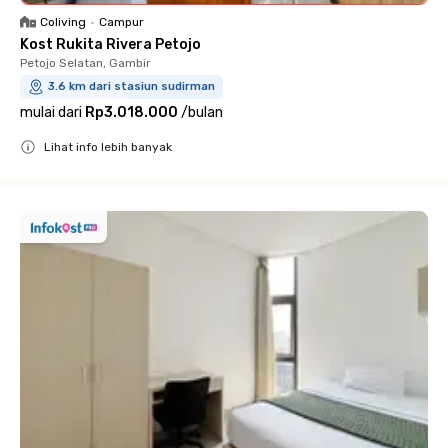
Coliving
•
Campur
Kost Rukita Rivera Petojo
Petojo Selatan, Gambir
3.6 km dari stasiun sudirman
mulai dari
Rp3.018.000
/
bulan
Lihat info lebih banyak
Close