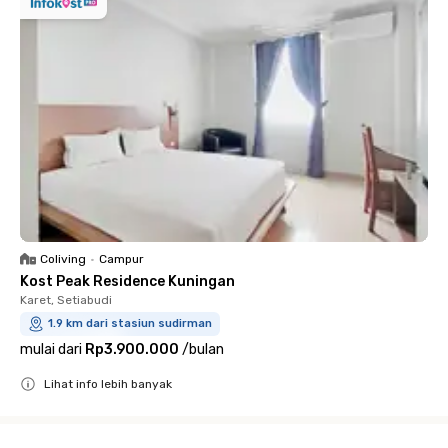
Coliving
•
Campur
Kost Peak Residence Kuningan
Karet, Setiabudi
1.9 km dari stasiun sudirman
mulai dari
Rp3.900.000
/
bulan
Lihat info lebih banyak
Close