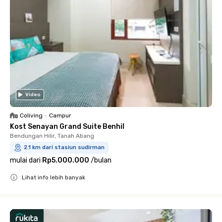
Video
Coliving
•
Campur
Kost Senayan Grand Suite Benhil
Bendungan Hilir, Tanah Abang
2.1 km dari stasiun sudirman
mulai dari
Rp5.000.000
/
bulan
Lihat info lebih banyak
Close