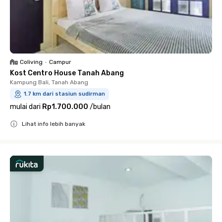
Coliving
•
Campur
Kost Centro House Tanah Abang
Kampung Bali, Tanah Abang
1.7 km dari stasiun sudirman
mulai dari
Rp1.700.000
/
bulan
Lihat info lebih banyak
Close