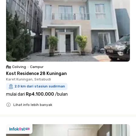
Coliving
•
Campur
Kost Residence 28 Kuningan
Karet Kuningan, Setiabudi
2.0 km dari stasiun sudirman
mulai dari
Rp4.100.000
/
bulan
Lihat info lebih banyak
Close