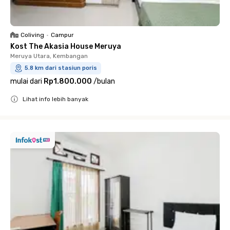
Coliving
•
Campur
Kost The Akasia House Meruya
Meruya Utara, Kembangan
5.8 km dari stasiun poris
mulai dari
Rp1.800.000
/
bulan
Lihat info lebih banyak
Close