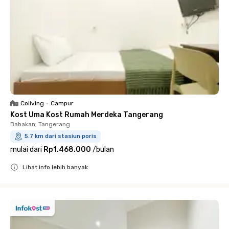
Coliving
•
Campur
Kost Uma Kost Rumah Merdeka Tangerang
Babakan, Tangerang
5.7 km dari stasiun poris
mulai dari
Rp1.468.000
/
bulan
Lihat info lebih banyak
Close