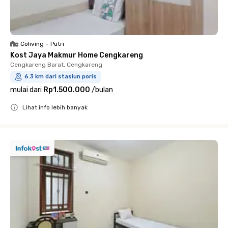
Coliving
•
Putri
Kost Jaya Makmur Home Cengkareng
Cengkareng Barat, Cengkareng
6.3 km dari stasiun poris
mulai dari
Rp1.500.000
/
bulan
Lihat info lebih banyak
Close