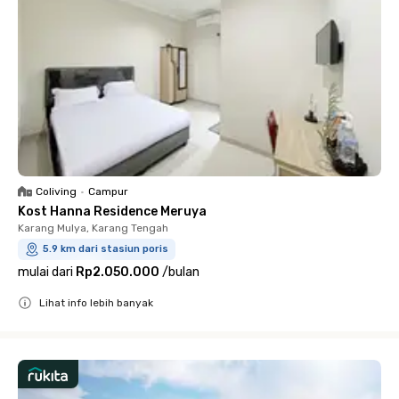
Coliving
•
Campur
Kost Hanna Residence Meruya
Karang Mulya, Karang Tengah
5.9 km dari stasiun poris
mulai dari
Rp2.050.000
/
bulan
Lihat info lebih banyak
Close