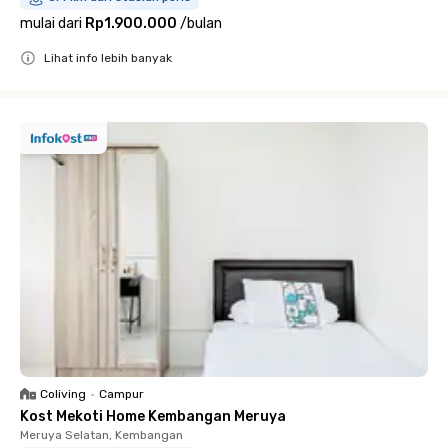
mulai dari
Rp1.900.000
/
bulan
Lihat info lebih banyak
Close
Coliving
•
Campur
Kost Mekoti Home Kembangan Meruya
Meruya Selatan, Kembangan