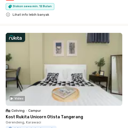
Diskon sewa min. 12 Bulan
Lihat info lebih banyak
Close
Video
Coliving
•
Campur
Kost Rukita Unicorn Otista Tangerang
Gerendeng, Karawaci