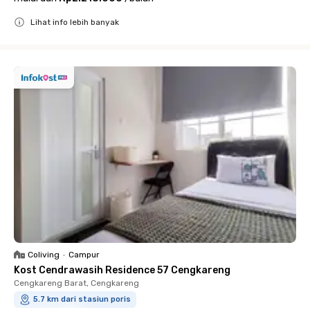
Lihat info lebih banyak
Close
Coliving
•
Campur
Kost Cendrawasih Residence 57 Cengkareng
Cengkareng Barat, Cengkareng
5.7 km dari stasiun poris