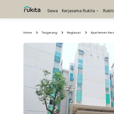
Sewa
Kerjasama Rukita
Rukit
Home
Tangerang
Neglasari