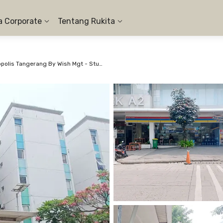
a Corporate
Tentang Rukita
Apartemen Aeropolis Tangerang By Wish Mgt - Studio #3