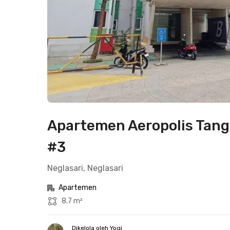
Apartemen Aeropolis Tang
#3
Neglasari, Neglasari
Apartemen
8.7 m²
Dikelola oleh Yogi