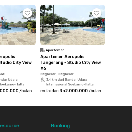
Apartemen
ropolis
Apartemen Aeropolis
tudio City View
Tangerang - Studio City View
#6
sari
Neglasari, Neglasari
andar Udara
3.4 km dari Bandar Udara
 Soekarno-Hatta
Internasional Soekarno-Hatta
.000.000
/
bulan
mulai dari
Rp2.000.000
/
bulan
esource
Booking