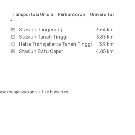
Transportasi Umum
Perkantoran
Universitas
Hospit
Stasiun Tangerang
3.64 km
Stasiun Tanah Tinggi
3.83 km
Halte Transjakarta Tanah Tinggi
3.9 km
Stasiun Batu Ceper
4.85 km
isa menjadwakan visit ke hunian ini