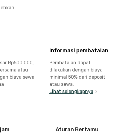
olehkan
Informasi pembatalan
esar Rp500.000,
Pembatalan dapat
bersama atau
dilakukan dengan biaya
ngan biaya sewa
minimal 50% dari deposit
ma
atau sewa.
Lihat selengkapnya
 jam
Aturan Bertamu