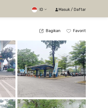
ID
Masuk / Daftar
Bagikan
Favorit