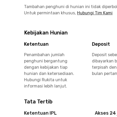
Tambahan penghuni di hunian ini tidak diperb
Untuk permintaan khusus,
Hubungi Tim Kami
Kebijakan Hunian
Ketentuan
Deposit
Penambahan jumlah
Deposit seb
penghuni bergantung
dibayarkan 
dengan kebijakan tiap
terpisah de
hunian dan ketersediaan.
bulan perta
Hubungi Rukita untuk
informasi lebih lanjut.
Tata Tertib
Ketentuan IPL
Akses 24