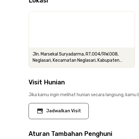
Lokasi
Jln. Marsekal Suryadarma, RT.004/RW.008,
Neglasari, Kecamatan Neglasari, Kabupaten
Tangerang, Banten
Visit Hunian
Jika kamu ingin melihat hunian secara langsung, kamu b
Jadwalkan Visit
Aturan Tambahan Penghuni