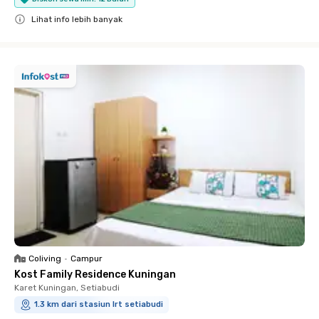
Lihat info lebih banyak
Close
Coliving
•
Campur
Kost Family Residence Kuningan
Karet Kuningan, Setiabudi
1.3 km dari stasiun lrt setiabudi