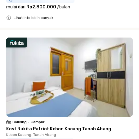
mulai dari
Rp2.800.000
/
bulan
Lihat info lebih banyak
Close
Coliving
•
Campur
Kost Rukita Patriot Kebon Kacang Tanah Abang
Kebon Kacang, Tanah Abang