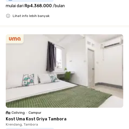
mulai dari
Rp4.368.000
/
bulan
Lihat info lebih banyak
Close
Coliving
•
Campur
Kost Uma Kost Griya Tambora
Krendang, Tambora