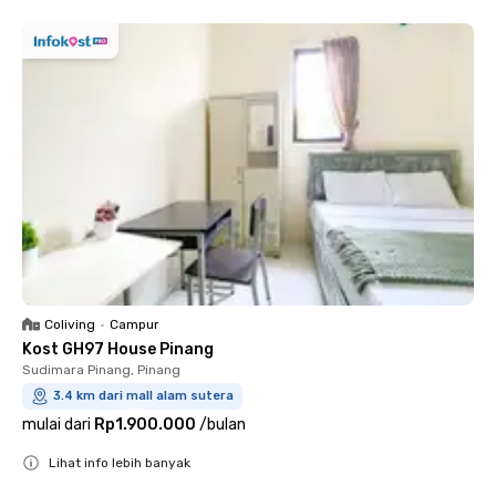
Coliving
•
Campur
Kost GH97 House Pinang
Sudimara Pinang, Pinang
3.4 km dari mall alam sutera
mulai dari
Rp1.900.000
/
bulan
Lihat info lebih banyak
Close