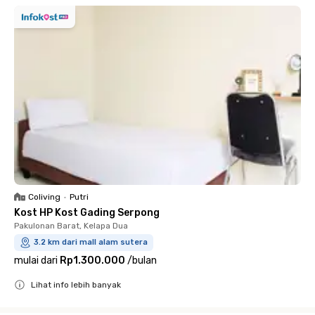
Coliving
•
Putri
Kost HP Kost Gading Serpong
Pakulonan Barat, Kelapa Dua
3.2 km dari mall alam sutera
mulai dari
Rp1.300.000
/
bulan
Lihat info lebih banyak
Close