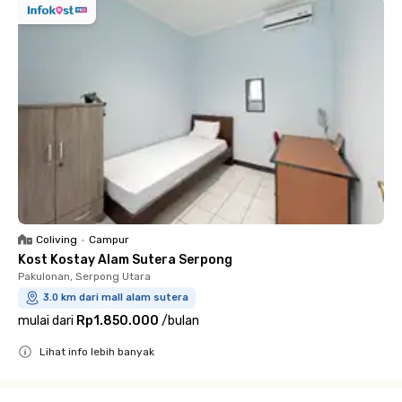
Coliving
•
Campur
Kost Kostay Alam Sutera Serpong
Pakulonan, Serpong Utara
3.0 km dari mall alam sutera
mulai dari
Rp1.850.000
/
bulan
Lihat info lebih banyak
Close