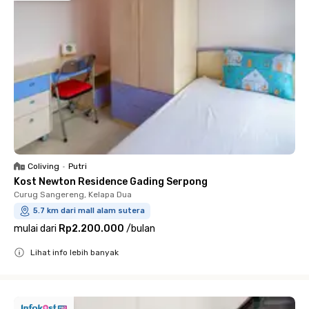
Coliving
•
Putri
Kost Newton Residence Gading Serpong
Curug Sangereng, Kelapa Dua
5.7 km dari mall alam sutera
mulai dari
Rp2.200.000
/
bulan
Lihat info lebih banyak
Close