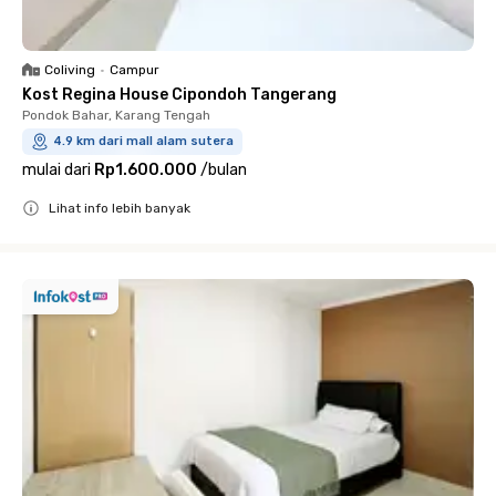
Coliving
•
Campur
Kost Regina House Cipondoh Tangerang
Pondok Bahar, Karang Tengah
4.9 km dari mall alam sutera
mulai dari
Rp1.600.000
/
bulan
Lihat info lebih banyak
Close