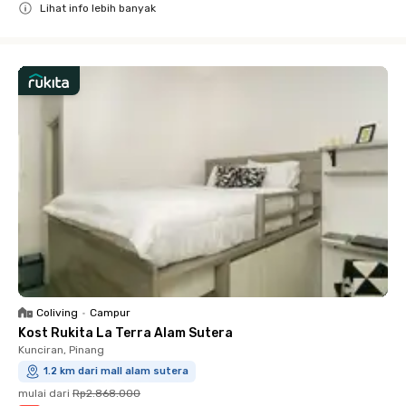
Lihat info lebih banyak
Close
Coliving
•
Campur
Kost Rukita La Terra Alam Sutera
Kunciran, Pinang
1.2 km dari mall alam sutera
mulai dari
Rp2.868.000