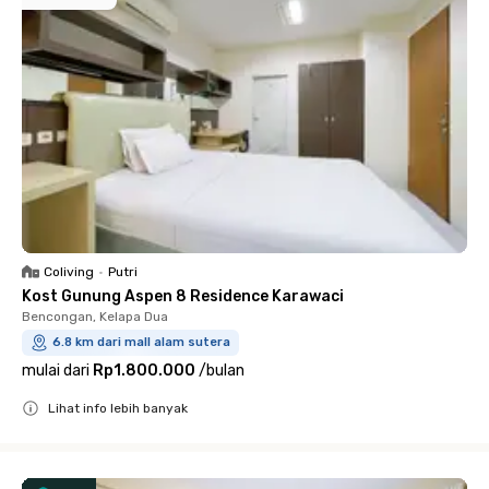
Coliving
•
Putri
Kost Gunung Aspen 8 Residence Karawaci
Bencongan, Kelapa Dua
6.8 km dari mall alam sutera
mulai dari
Rp1.800.000
/
bulan
Lihat info lebih banyak
Close