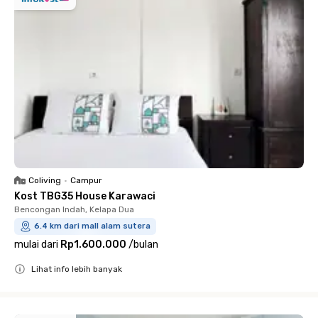
Coliving
•
Campur
Kost TBG35 House Karawaci
Bencongan Indah, Kelapa Dua
6.4 km dari mall alam sutera
mulai dari
Rp1.600.000
/
bulan
Lihat info lebih banyak
Close