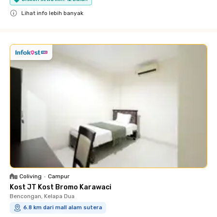
Lihat info lebih banyak
Close
Coliving
•
Campur
Kost JT Kost Bromo Karawaci
Bencongan, Kelapa Dua
6.8 km dari mall alam sutera