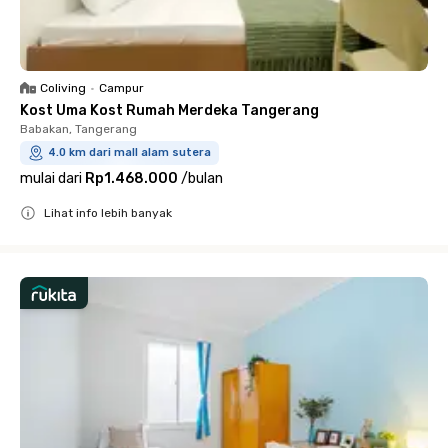
Coliving
•
Campur
Kost Uma Kost Rumah Merdeka Tangerang
Babakan, Tangerang
4.0 km dari mall alam sutera
mulai dari
Rp1.468.000
/
bulan
Lihat info lebih banyak
Close