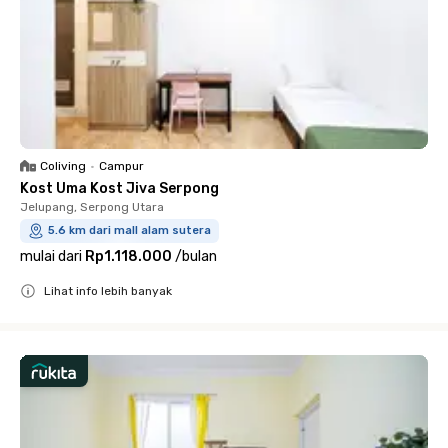
Coliving
•
Campur
Kost Uma Kost Jiva Serpong
Jelupang, Serpong Utara
5.6 km dari mall alam sutera
mulai dari
Rp1.118.000
/
bulan
Lihat info lebih banyak
Close