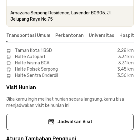
Amazana Serpong Residence, Lavender B0905. Jl.
Jelupang Raya No.75
Transportasi Umum
Perkantoran
Universitas
Hospital
Taman Kota 1 BSD
2.28 km
Halte Autopart
3.31 km
Halte Wisma BCA
3.31 km
Halte Polsek Serpong
3.45 km
Halte Sentra Onderdil
3.56 km
Visit Hunian
Jika kamu ingin melihat hunian secara langsung, kamu bisa
menjadwakan visit ke hunian ini
Jadwalkan Visit
Aturan Tambahan Penghuni