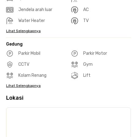
Jendela arah luar
AC
Water Heater
TV
Lihat Selengkapnya
Gedung
Parkir Mobil
Parkir Motor
CCTV
Gym
Kolam Renang
Lift
Lihat Selengkapnya
Lokasi