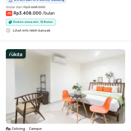
mulai dari
Rp3.668.000
Rp3.408.000
/
bulan
-
7
%
Diskon sewa min. 12 Bulan
Lihat info lebih banyak
Close
Coliving
•
Campur