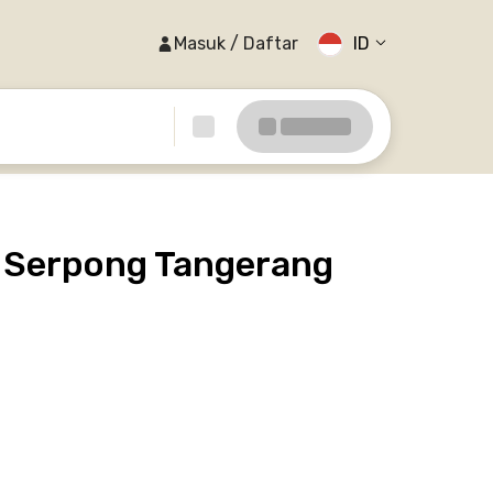
Masuk / Daftar
ID
g Serpong Tangerang