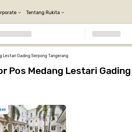
orporate
Tentang Rukita
g Lestari Gading Serpong Tangerang
r Pos Medang Lestari Gadin