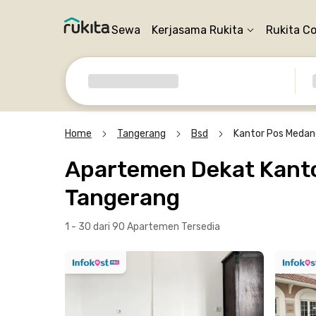
Sewa
Kerjasama Rukita
Rukita C
Home
Tangerang
Bsd
Kantor Pos Medan
Apartemen Dekat Kanto
Tangerang
1 - 30 dari 90 Apartemen
Tersedia