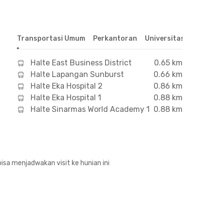
Transportasi Umum
Perkantoran
Universitas
Hospit
Halte East Business District
0.65 km
Halte Lapangan Sunburst
0.66 km
Halte Eka Hospital 2
0.86 km
Halte Eka Hospital 1
0.88 km
Halte Sinarmas World Academy 1
0.88 km
isa menjadwakan visit ke hunian ini