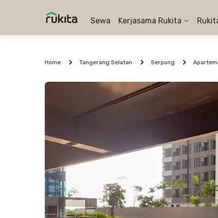
Sewa
Kerjasama Rukita
Rukit
Home
Tangerang Selatan
Serpong