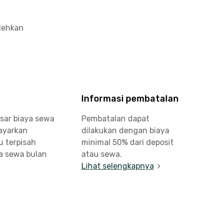
olehkan
Informasi pembatalan
sar biaya sewa
Pembatalan dapat
bayarkan
dilakukan dengan biaya
u terpisah
minimal 50% dari deposit
a sewa bulan
atau sewa.
Lihat selengkapnya