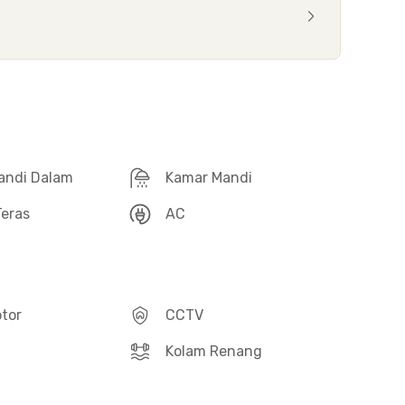
andi Dalam
Kamar Mandi
eras
AC
otor
CCTV
Kolam Renang