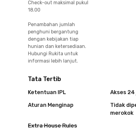
Check-out maksimal pukul
18.00
Penambahan jumlah
penghuni bergantung
dengan kebijakan tiap
hunian dan ketersediaan.
Hubungi Rukita untuk
informasi lebih lanjut.
Tata Tertib
Ketentuan IPL
Akses 24
Aturan Menginap
Tidak di
merokok
Extra House Rules