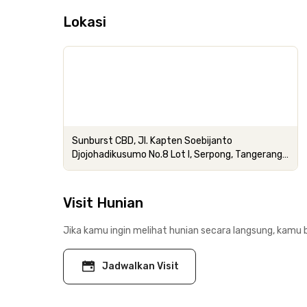
Lokasi
Sunburst CBD, Jl. Kapten Soebijanto
Djojohadikusumo No.8 Lot I, Serpong, Tangerang
Selatan, Banten
Visit Hunian
Jika kamu ingin melihat hunian secara langsung, kamu b
Jadwalkan Visit