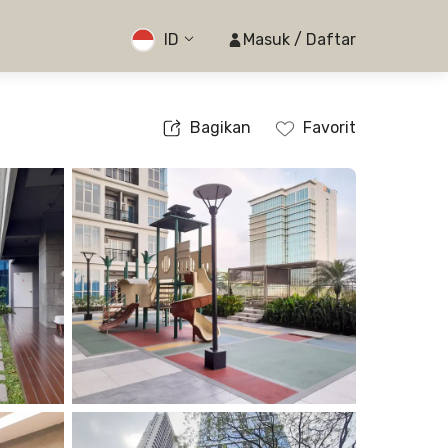
ID
Masuk / Daftar
Bagikan
Favorit