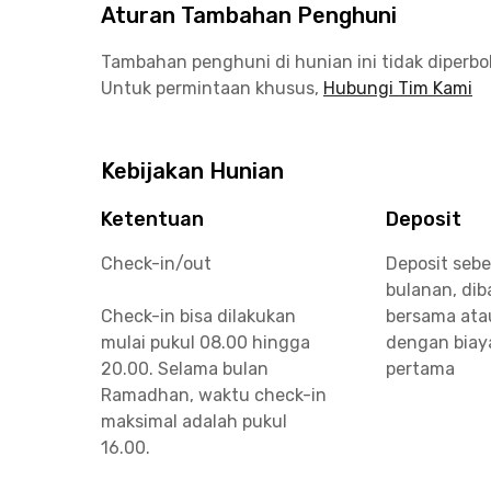
Aturan Tambahan Penghuni
Tambahan penghuni di hunian ini tidak diperb
Untuk permintaan khusus,
Hubungi Tim Kami
Kebijakan Hunian
Ketentuan
Deposit
Check-in/out
Deposit sebe
bulanan, di
Check-in bisa dilakukan
bersama ata
mulai pukul 08.00 hingga
dengan biay
20.00. Selama bulan
pertama
Ramadhan, waktu check-in
maksimal adalah pukul
16.00.