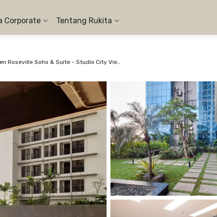
a Corporate
Tentang Rukita
Apartemen Roseville Soho & Suite - Studio City View #2