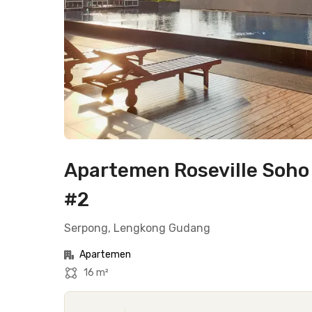
Apartemen Roseville Soho 
#2
Serpong, Lengkong Gudang
Apartemen
16 m²