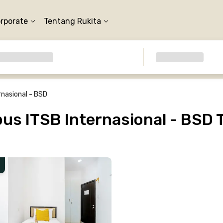
orporate
Tentang Rukita
nasional - BSD
s ITSB Internasional - BSD 