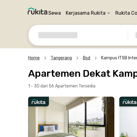
Sewa
Kerjasama Rukita
Rukita C
Home
Tangerang
Bsd
Kampus ITSB Inter
Apartemen Dekat Kampu
1 - 30 dari 56 Apartemen
Tersedia