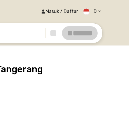
Masuk / Daftar
ID
Tangerang