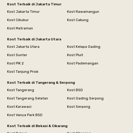
Kost Terbaik di Jakarta Timur
Kost Jakarta Timur
Kost Rawamangun
Kost Cibubur
Kost Cakung
Kost Matraman
Kost Terbaik di Jakarta Utara
Kost Jakarta Utara
Kost Kelapa Gading
Kost Sunter
Kost Pluit
Kost PIK 2
Kost Pademangan
Kost Tanjung Priok
Kost Terbaik di Tangerang & Serpong
Kost Tangerang
Kost BSD
Kost Tangerang Selatan
Kost Gading Serpong
Kost Karawaci
Kost Serpong
Kost Vanya Park BSD
Kost Terbaik di Bekasi & Cikarang