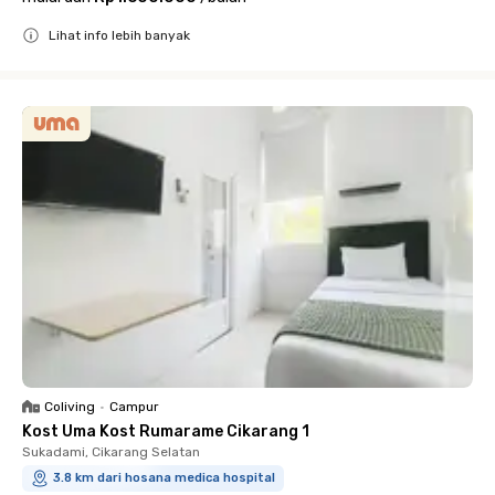
Lihat info lebih banyak
Close
Coliving
•
Campur
Kost Uma Kost Rumarame Cikarang 1
Sukadami, Cikarang Selatan
3.8 km dari hosana medica hospital