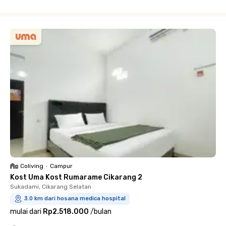
Close
Coliving
•
Campur
Kost Uma Kost Rumarame Cikarang 2
Sukadami, Cikarang Selatan
3.0 km dari hosana medica hospital
mulai dari
Rp2.518.000
/
bulan