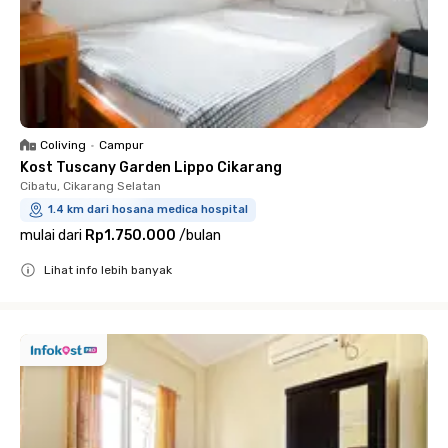
Coliving
•
Campur
Kost Tuscany Garden Lippo Cikarang
Cibatu, Cikarang Selatan
1.4 km dari hosana medica hospital
mulai dari
Rp1.750.000
/
bulan
Lihat info lebih banyak
Close