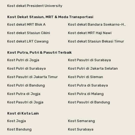
Kost dekat President University
Kost Dekat Stasiun, MRT & Moda Transportasi
Kost dekat MRT Blok A
Kost dekat Bandara Soekarno-Hatta
Kost dekat Stasiun Cikini
Kost dekat MRT Haji Nawi
Kost dekat LRT Cawang
Kost dekat Stasiun Bekasi Timur
Kost Putra, Putri & Pasutri Terbaik
Kost Putri di Jogja
Kost Pasutri di Surabaya
Kost Putri di Surabaya
Kost Putri di Jakarta Selatan
Kost Pasutri di Jakarta Timur
Kost Putri di Sleman
Kost Putri di Bandung
Kost Putra di Surabaya
Kost Putra di Jogja
Kost Putra di Malang
Kost Pasutri di Jogja
Kost Pasutri di Bandung
Kost di Kota Lain
Kost Jogja
Kost Semarang
Kost Bandung
Kost Surabaya