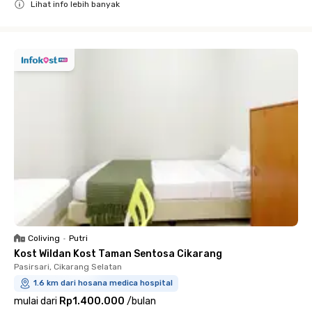
Lihat info lebih banyak
Close
Coliving
•
Putri
Kost Wildan Kost Taman Sentosa Cikarang
Pasirsari, Cikarang Selatan
1.6 km dari hosana medica hospital
mulai dari
Rp1.400.000
/
bulan