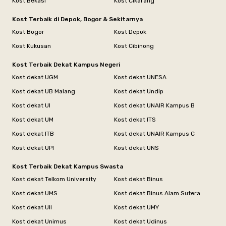
Kost Bekasi
Kost Cikarang
Kost Terbaik di Depok, Bogor & Sekitarnya
Kost Bogor
Kost Depok
Kost Kukusan
Kost Cibinong
Kost Terbaik Dekat Kampus Negeri
Kost dekat UGM
Kost dekat UNESA
Kost dekat UB Malang
Kost dekat Undip
Kost dekat UI
Kost dekat UNAIR Kampus B
Kost dekat UM
Kost dekat ITS
Kost dekat ITB
Kost dekat UNAIR Kampus C
Kost dekat UPI
Kost dekat UNS
Kost Terbaik Dekat Kampus Swasta
Kost dekat Telkom University
Kost dekat Binus
Kost dekat UMS
Kost dekat Binus Alam Sutera
Kost dekat UII
Kost dekat UMY
Kost dekat Unimus
Kost dekat Udinus