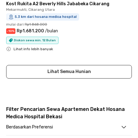
Kost Rukita A2 Beverly Hills Jababeka Cikarang
Mekarmukti, Cikarang Utara
5.3 km dari hosana medica hospital
mulai dari
Rp1.868.000
Rp1.681.200
/
bulan
-
10
%
Diskon sewa min. 12 Bulan
Lihat info lebih banyak
Close
Lihat Semua Hunian
Filter Pencarian Sewa Apartemen Dekat Hosana
Medica Hospital Bekasi
Berdasarkan Preferensi