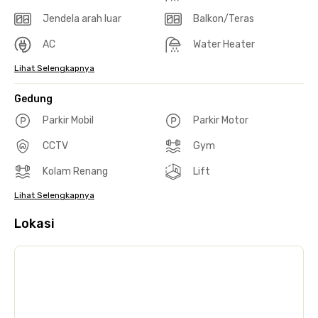
Jendela arah luar
Balkon/Teras
AC
Water Heater
Lihat Selengkapnya
Gedung
Parkir Mobil
Parkir Motor
CCTV
Gym
Kolam Renang
Lift
Lihat Selengkapnya
Lokasi