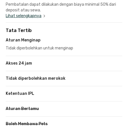
Pembatalan dapat dilakukan dengan biaya minimal 50% dari
deposit atau sewa.
Lihat selengkapnya
Tata Tertib
Aturan Menginap
Tidak diperbolehkan untuk menginap
Akses 24 jam
Tidak diperbolehkan merokok
Ketentuan IPL
Aturan Bertamu
Boleh Membawa Pets