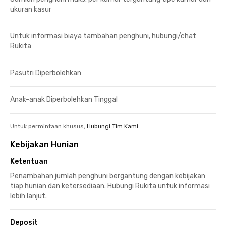
ukuran kasur
Untuk informasi biaya tambahan penghuni, hubungi/chat
Rukita
Pasutri Diperbolehkan
Anak-anak Diperbolehkan Tinggal
Untuk permintaan khusus,
Hubungi Tim Kami
Kebijakan Hunian
Ketentuan
Penambahan jumlah penghuni bergantung dengan kebijakan
tiap hunian dan ketersediaan. Hubungi Rukita untuk informasi
lebih lanjut.
Deposit