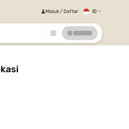
Masuk / Daftar
ID
ekasi