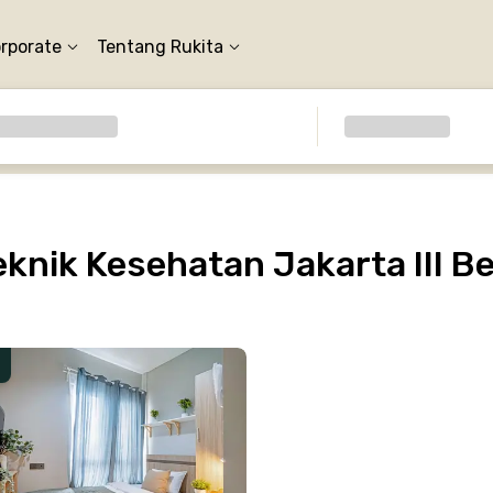
orporate
Tentang Rukita
knik Kesehatan Jakarta III B