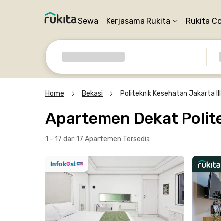
Sewa
Kerjasama Rukita
Rukita C
Home
Bekasi
Politeknik Kesehatan Jakarta III
Apartemen Dekat Polite
1 - 17 dari 17 Apartemen
Tersedia