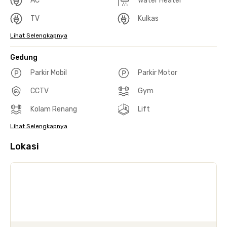
AC
Water Heater
TV
Kulkas
Lihat Selengkapnya
Gedung
Parkir Mobil
Parkir Motor
CCTV
Gym
Kolam Renang
Lift
Lihat Selengkapnya
Lokasi