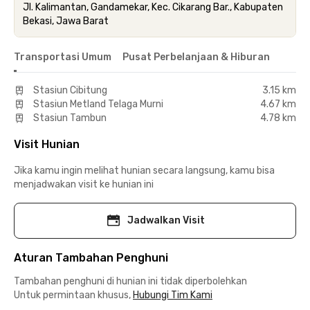
Jl. Kalimantan, Gandamekar, Kec. Cikarang Bar., Kabupaten
Bekasi, Jawa Barat
Transportasi Umum
Pusat Perbelanjaan & Hiburan
Stasiun Cibitung
3.15 km
Stasiun Metland Telaga Murni
4.67 km
Stasiun Tambun
4.78 km
Visit Hunian
Jika kamu ingin melihat hunian secara langsung, kamu bisa
menjadwakan visit ke hunian ini
Jadwalkan Visit
Aturan Tambahan Penghuni
Tambahan penghuni di hunian ini tidak diperbolehkan
Untuk permintaan khusus,
Hubungi Tim Kami