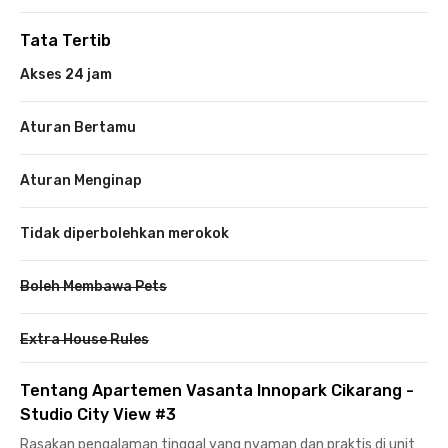
Tata Tertib
Akses 24 jam
Aturan Bertamu
Aturan Menginap
Tidak diperbolehkan merokok
Boleh Membawa Pets
Extra House Rules
Tentang Apartemen Vasanta Innopark Cikarang -
Studio City View #3
Rasakan pengalaman tinggal yang nyaman dan praktis di unit