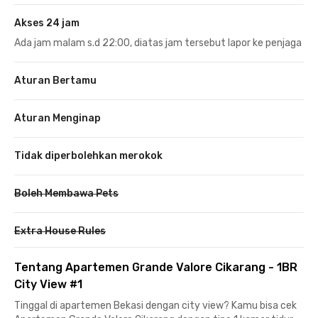
Akses 24 jam
Ada jam malam s.d 22:00, diatas jam tersebut lapor ke penjaga
Aturan Bertamu
Aturan Menginap
Tidak diperbolehkan merokok
Boleh Membawa Pets
Extra House Rules
Tentang Apartemen Grande Valore Cikarang - 1BR
City View #1
Tinggal di apartemen Bekasi dengan city view? Kamu bisa cek