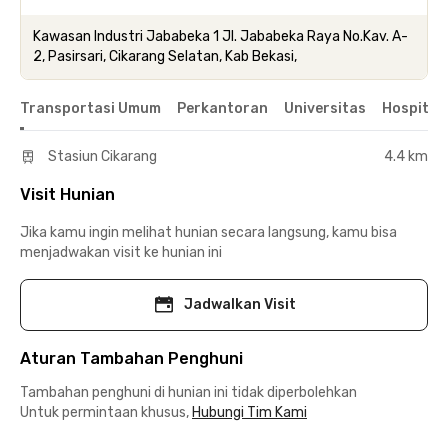
Kawasan Industri Jababeka 1 Jl. Jababeka Raya No.Kav. A-
2, Pasirsari, Cikarang Selatan, Kab Bekasi,
Transportasi Umum
Perkantoran
Universitas
Hospital
Stasiun Cikarang
4.4 km
Visit Hunian
Jika kamu ingin melihat hunian secara langsung, kamu bisa
menjadwakan visit ke hunian ini
Jadwalkan Visit
Aturan Tambahan Penghuni
Tambahan penghuni di hunian ini tidak diperbolehkan
Untuk permintaan khusus,
Hubungi Tim Kami