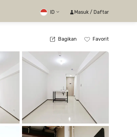
ID
Masuk / Daftar
Bagikan
Favorit