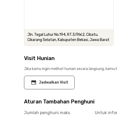
Jln. Tegal Luhur No.194, RT.3/RW.2, Cibatu,
Cikarang Selatan, Kabupaten Bekasi, Jawa Barat
Visit Hunian
Jika kamu ingin melihat hunian secara langsung, kamu b
Jadwalkan Visit
Aturan Tambahan Penghuni
Jumlah penghuni maks.
Untuk info