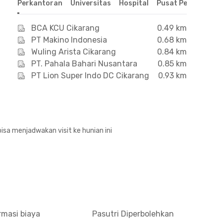
Perkantoran
Universitas
Hospital
Pusat Perbelanjaa
BCA KCU Cikarang
0.49 km
PT Makino Indonesia
0.68 km
Wuling Arista Cikarang
0.84 km
PT. Pahala Bahari Nusantara
0.85 km
PT Lion Super Indo DC Cikarang
0.93 km
isa menjadwakan visit ke hunian ini
rmasi biaya
Pasutri Diperbolehkan