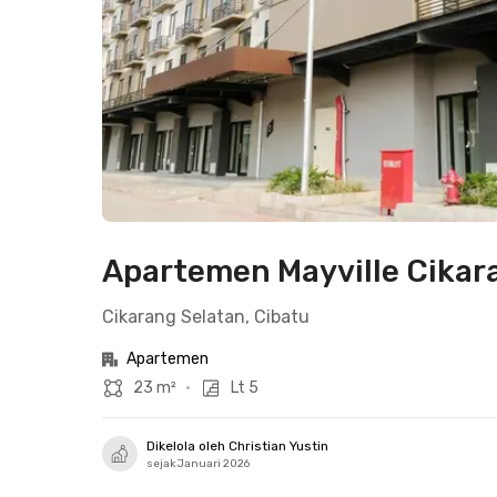
Apartemen Mayville Cikara
Cikarang Selatan, Cibatu
Apartemen
23 m²
•
Lt 5
Dikelola oleh Christian Yustin
sejak Januari 2026