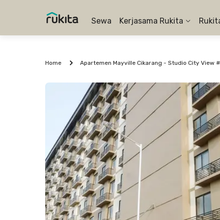
Sewa
Kerjasama Rukita
Rukit
Home
Apartemen Mayville Cikarang - Studio City View 