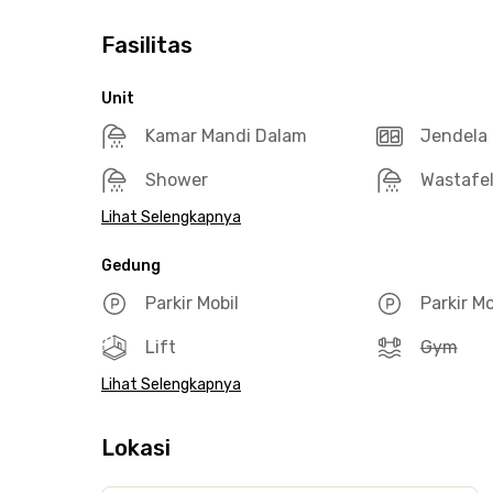
Fasilitas
Unit
Kamar Mandi Dalam
Jendela 
Shower
Wastafe
Lihat Selengkapnya
Gedung
Parkir Mobil
Parkir M
Lift
Gym
Lihat Selengkapnya
Lokasi