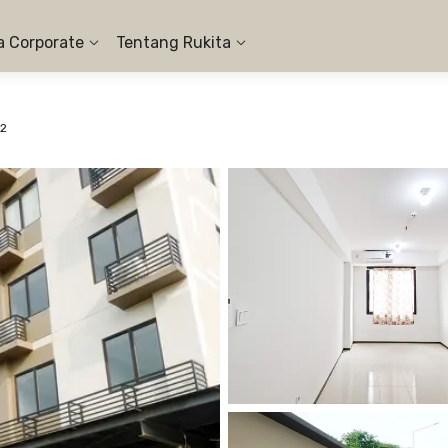
a Corporate
Tentang Rukita
#2