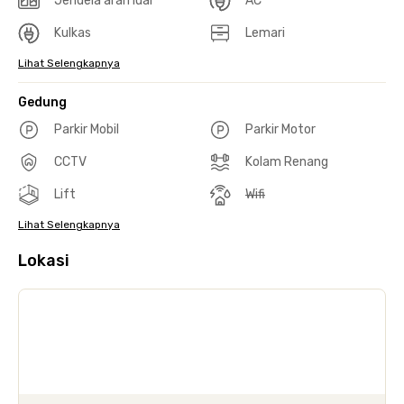
Jendela arah luar
AC
Kulkas
Lemari
Lihat Selengkapnya
Gedung
Parkir Mobil
Parkir Motor
CCTV
Kolam Renang
Lift
Wifi
Lihat Selengkapnya
Lokasi