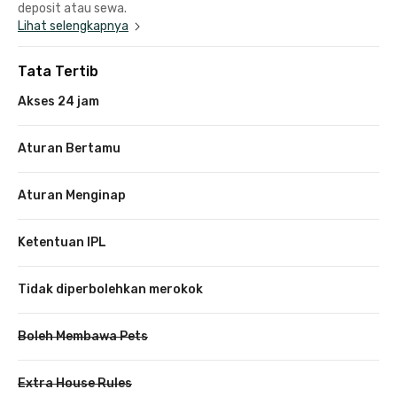
deposit atau sewa.
Lihat selengkapnya
Tata Tertib
Akses 24 jam
Aturan Bertamu
Aturan Menginap
Ketentuan IPL
Tidak diperbolehkan merokok
Boleh Membawa Pets
Extra House Rules